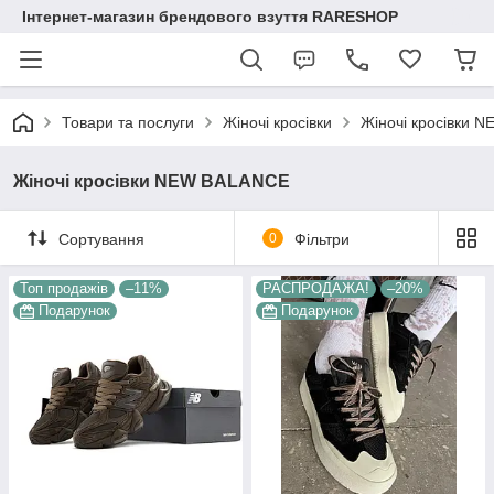
Інтернет-магазин брендового взуття RARESHOP
Товари та послуги
Жіночі кросівки
Жіночі кросівки 
Жіночі кросівки NEW BALANCE
Сортування
0
Фільтри
Топ продажів
–11%
РАСПРОДАЖА!
–20%
Подарунок
Подарунок