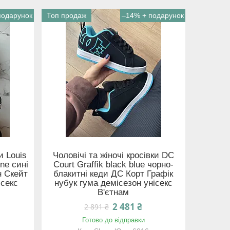
Топ продаж
–14%
и Louis
Чоловічі та жіночі кросівки DC
ine сині
Court Graffik black blue чорно-
н Скейт
блакитні кеди ДС Корт Графік
ісекс
нубук гума демісезон унісекс
В'єтнам
2 481 ₴
2 891 ₴
Готово до відправки