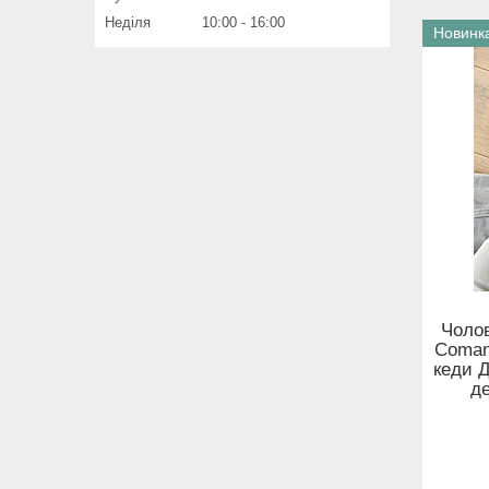
Неділя
10:00
16:00
Новинк
Чолов
Comanc
кеди 
де