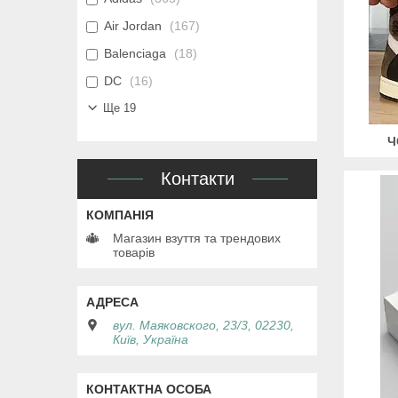
Air Jordan
167
Balenciaga
18
DC
16
Ще 19
Ч
Контакти
Магазин взуття та трендових
товарів
вул. Маяковского, 23/3, 02230,
Київ, Україна