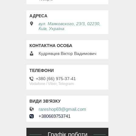
вул. Маяковского, 23/3, 02230,
Київ, Україна
Кудрявцев Віктор Вадимович
+380 (66) 975-37-41
Vodafone / Viber, Telegram
rareshop69@gmail.com
+380669753741
Графік роботи