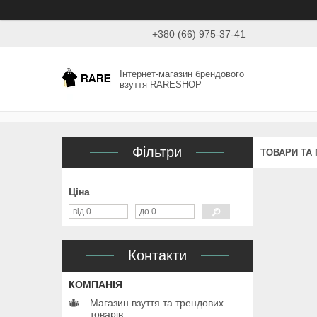
+380 (66) 975-37-41
Інтернет-магазин брендового
взуття RARESHOP
Фільтри
ТОВАРИ ТА
Ціна
Контакти
Магазин взуття та трендових
товарів