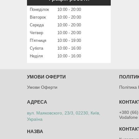
Понеділок
10:00
20:00
Вівторок
10:00
20:00
Середа
10:00
20:00
Четвер
10:00
20:00
Пʼятниця
10:00
19:00
Субота
10:00
16:00
Неділя
10:00
16:00
УМОВИ ОФЕРТИ
ПОЛІТИ
Умови Оферти
Політика 
+380 (66)
вул. Маяковского, 23/3, 02230, Київ,
Vodafone 
Україна