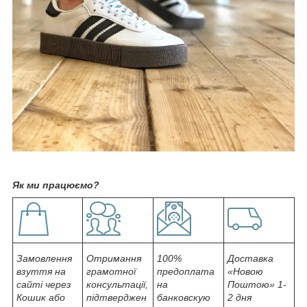
Як ми працюємо?
Замовлення
Отримання
100%
Доставка
взуття на
грамотної
предоплата
«Новою
сайті через
консультації,
на
Поштою» 1-
Кошик або
підтверджен
банковскую
2 дня