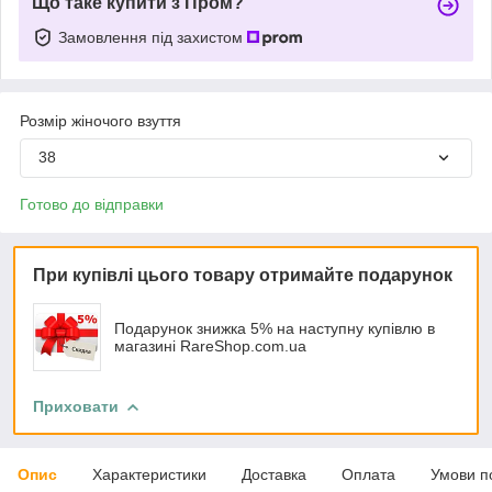
Що таке купити з Пром?
Замовлення під захистом
Розмір жіночого взуття
38
Готово до відправки
При купівлі цього товару отримайте подарунок
Подарунок знижка 5% на наступну купівлю в
магазині RareShop.com.ua
Приховати
Опис
Характеристики
Доставка
Оплата
Умови п