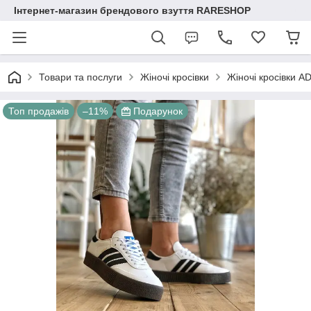
Інтернет-магазин брендового взуття RARESHOP
Товари та послуги
Жіночі кросівки
Жіночі кросівки A
Топ продажів
–11%
Подарунок