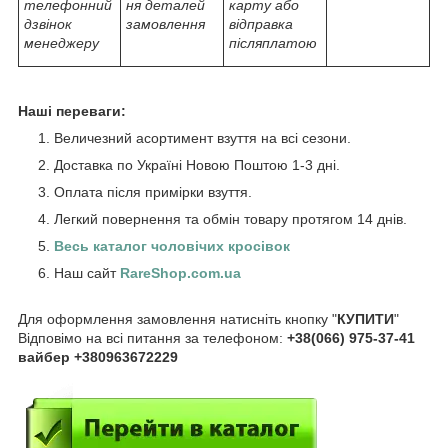
телефонний
ня деталей
карту або
дзвінок
замовлення
відправка
менеджеру
післяплатою
Наші переваги:
Величезний асортимент взуття на всі сезони.
Доставка по Україні Новою Поштою 1-3 дні.
Оплата після примірки взуття.
Легкий повернення та обмін товару протягом 14 днів.
Весь каталог чоловічих кросівок
Наш сайт
RareShop.com.ua
Для оформлення замовлення натисніть кнопку "
КУПИТИ
"
Відповімо на всі питання за телефоном:
+38(066) 975-37-41
вайбер +380963672229