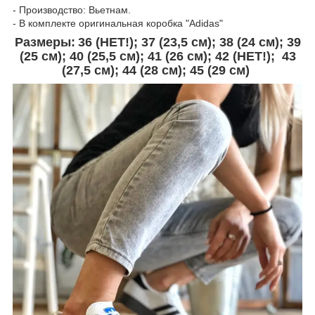
- Производство: Вьетнам.
- В комплекте оригинальная коробка "Adidas"
Размеры:
36 (
НЕТ!
); 37 (23,5 см); 38 (24 см); 39
(25 см); 40 (25,5 см); 41 (26 см); 42 (НЕТ!); 43
(27,5 см); 44 (28 см)
; 45 (29 см)