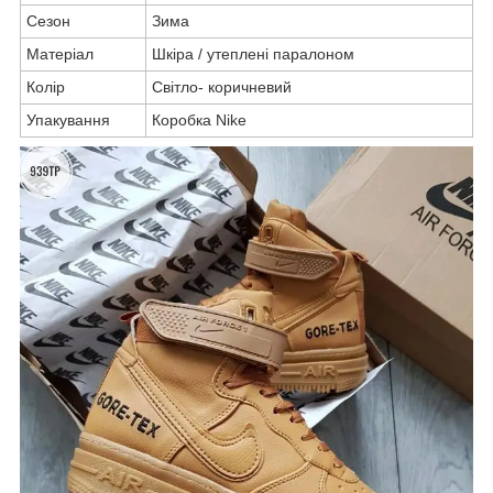
Сезон
Зима
Матеріал
Шкіра / утеплені паралоном
Колір
Світло- коричневий
Упакування
Коробка Nike