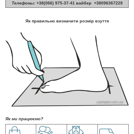
Телефоны:
+38(066) 975-37-41 вайбер +38096367229
Як правильно визначити розмір взуття
Як ми працюємо?