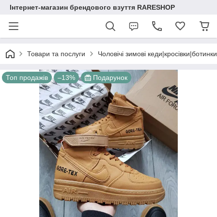
Інтернет-магазин брендового взуття RARESHOP
Товари та послуги
Чоловічі зимові кеди|кросівки|ботинки
Топ продажів
–13%
Подарунок