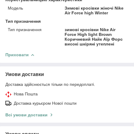
Модель
Зимові кросівки жіночі Nike
Air Force high Winter
Тип призначення
Тип призначення
зимові кросівки Nike Air
Force High light Brown
Коричневий Найк Аїр Форс
високі шкіряні утеплені
Приховати
Умови доставки
Доставка здійснюється тільки по передоплаті.
Нова Пошта
Доставка курьєром Нової пошти
Всі умови доставки