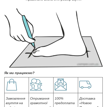
Як ми працюємо?
Замовлення
Отримання
100%
Доставка
взуття на
грамотної
предоплата
«Новою