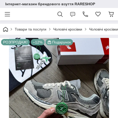
Інтернет-магазин брендового взуття RARESHOP
Товари та послуги
Чоловічі кросівки
Чоловічі кросі
РОЗПРОДАЖ!
–12%
Подарунок