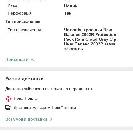
Стан
Новий
Перфорація
Так
Тип призначення
Тип призначення
Чоловічі кросівки New
Balance 2002R Protection
Pack Rain Cloud Gray Сірі
Нью Баланс 2002Р замш
текстиль
Приховати
Умови доставки
Доставка здійснюється тільки по передоплаті.
Нова Пошта
Доставка курьєром Нової пошти
Всі умови доставки