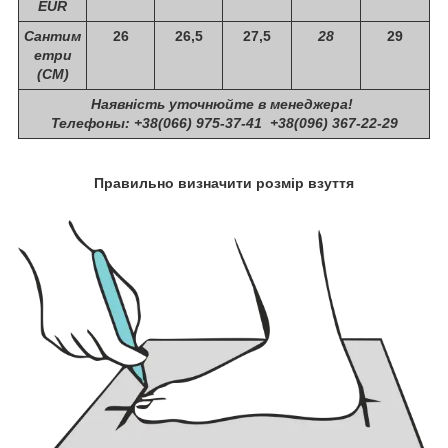
EUR
Сантим
26
26,5
27,5
28
29
етри
(СМ)
Наявність уточнюйте в менеджера!
Телефоны: +38(066) 975-37-41 +38(096) 367-22-29
Правильно визначити розмір взуття