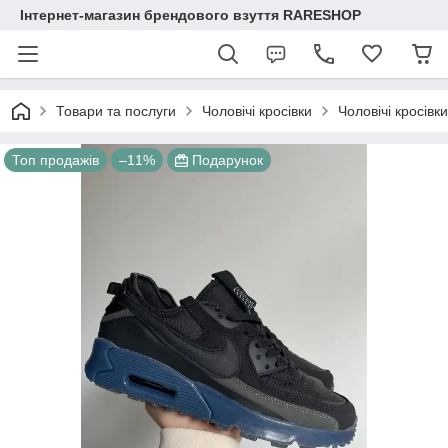
Інтернет-магазин брендового взуття RARESHOP
Товари та послуги
Чоловічі кросівки
Чоловічі кросівк
Топ продажів
–11%
Подарунок