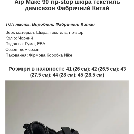
Аїр Макс 90 rip-stop шкіра текстиль
демісезон Фабричний Китай
ТОП якість. Виробник: Фабричний Китай
Верх матеріал: Шкіра, текстиль, rip-stop
Колір: Чорний
П
здошва: Гума, ЕВА
Сезон: демісезон
Паковання: Фірмова Коробка Nike
Розміри в наявності: 4
1 (26 см); 42 (26,5 см); 43
(27,5 см); 44 (28 см); 45 (
28,5 см
)