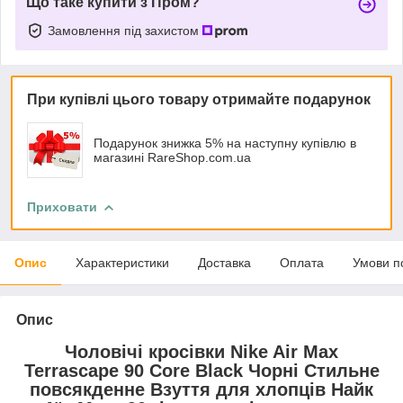
Що таке купити з Пром?
Замовлення під захистом
При купівлі цього товару отримайте подарунок
Подарунок знижка 5% на наступну купівлю в
магазині RareShop.com.ua
Приховати
Опис
Характеристики
Доставка
Оплата
Умови п
Опис
Чоловічі кросівки Nike Air Max
Terrascape 90 Core Black Чорні Стильне
повсякденне Взуття для хлопців Найк