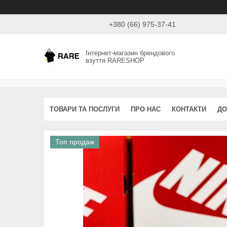
+380 (66) 975-37-41
Інтернет-магазин брендового
взуття RARESHOP
ТОВАРИ ТА ПОСЛУГИ
ПРО НАС
КОНТАКТИ
ДО
Топ продаж