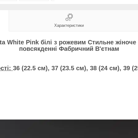
Характеристики
sta White Pink білі з рожевим Стильне жіноче 
повсякденні Фабричний В'єтнам
сті:
36 (22.5 см), 37 (23.5 см), 38 (24 см), 39 (