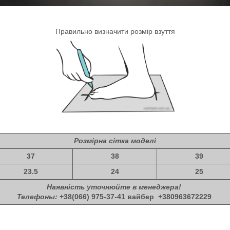
Правильно визначити розмір взуття
Розмірна сітка моделі
37
38
39
23.5
24
25
Наявність уточнюйте в менеджера!
Телефоны:
+38(066) 975-37-41 вайбер
+380963672229