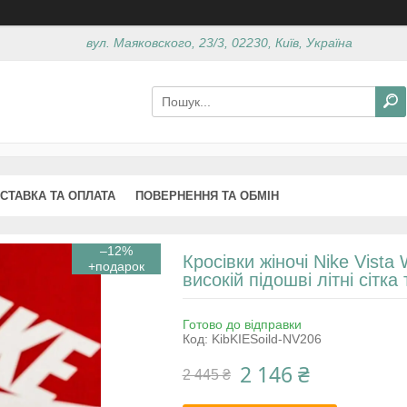
вул. Маяковского, 23/3, 02230, Київ, Україна
СТАВКА ТА ОПЛАТА
ПОВЕРНЕННЯ ТА ОБМІН
–12%
Кросівки жіночі Nike Vista 
високій підошві літні сітка
Готово до відправки
Код:
KibKIESoild-NV206
2 146 ₴
2 445 ₴