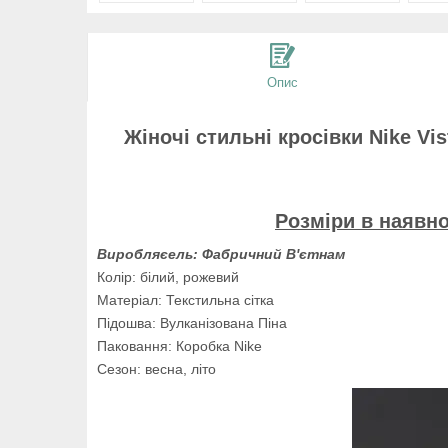
Опис
Жіночі стильні кросівки Nike Vi
Розміри в наявно
Виробляє
ель: Фабричний В'єтнам
Колір: білий, рожевий
Матеріал: Текстильна сітка
Підошва: Вулканізована Піна
Паковання: Коробка Nike
Сезон: весна, літо