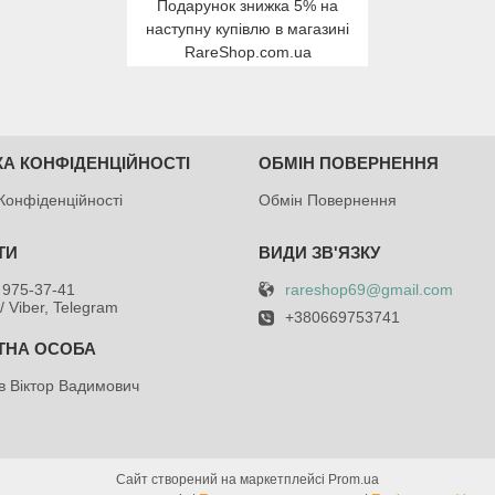
Подарунок знижка 5% на
наступну купівлю в магазині
RareShop.com.ua
КА КОНФІДЕНЦІЙНОСТІ
ОБМІН ПОВЕРНЕННЯ
Конфіденційності
Обмін Повернення
rareshop69@gmail.com
 975-37-41
/ Viber, Telegram
+380669753741
в Віктор Вадимович
Сайт створений на маркетплейсі
Prom.ua