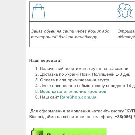
Заказ обуви на сайті через Кошик або
Отриман
телефонний дзвінок менеджеру
підтвер
Наші переваги:
Величезний асортимент взуття на всі сезони.
Доставка по Україні Новій Поліпшеній 1-3 дні.
Оплата після примірювання взуття.
Легке повернення і обмін товару впродовж 14 д
Весь каталог жіночих кросівок
Наш сайт
RareShop.com.ua
Для оформлення замовлення натисніть кнопку "
КУ
Відповідаймо на всі питання по телефону:
+38(066)