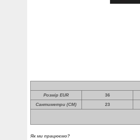
Розмір EUR
36
Сантиметри (СМ)
23
Як ми працюємо?