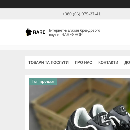
+380 (66) 975-37-41
Інтернет-магазин брендового
взуття RARESHOP
ТОВАРИ ТА ПОСЛУГИ
ПРО НАС
КОНТАКТИ
ДО
Топ продаж