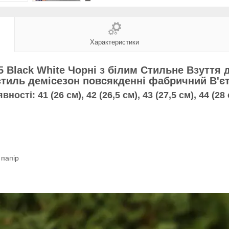
Характеристики
5 Black White Чорні з білим Стильне Взуття
стиль демісезон повсякденні фабричний В'є
явності:
41 (26 см), 42 (26,5 см), 43 (27,5 см), 44 (28 
 папір