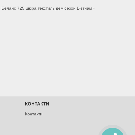
ю Беланс 725 шкіра текстиль демісезон В'єтнам»
КОНТАКТИ
Контакти