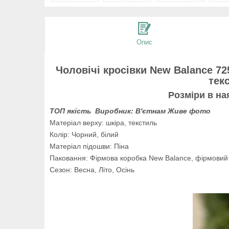
Опис
Чоловічі кросівки New Balance 72
тек
Розміри в на
ТОП якість Виробник: В'єтнам Живе фото
Матеріал верху: шкіра, текстиль
Колір: Чорний, білий
Матеріал підошви: Піна
Паковання: Фірмова коробка New Balance, фірмовий
Сезон: Весна, Літо, Осінь