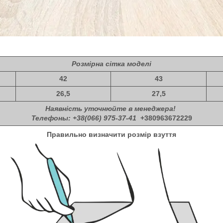
Розмірна сітка моделі
42
43
26,5
27,5
Наявність уточнюйте в менеджера!
Телефоны: +38(066) 975-37-41
+380963672229
Правильно визначити розмір взуття