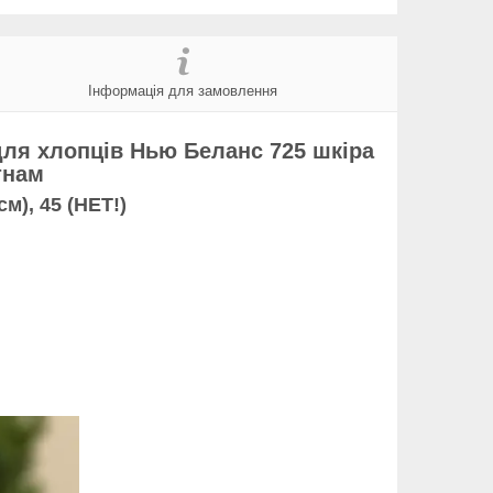
Інформація для замовлення
 для хлопців Нью Беланс 725 шкіра
тнам
см), 45 (
НЕТ!
)