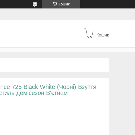
Кошик
Кошик
nce 725 Black White (Чорні) Взуття
стиль демісезон В'єтнам