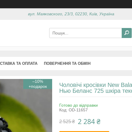
вул. Маяковского, 23/3, 02230, Київ, Україна
СТАВКА ТА ОПЛАТА
ПОВЕРНЕННЯ ТА ОБМІН
–10%
Чоловічі кросівки New Bala
Нью Беланс 725 шкіра тек
Готово до відправки
Код:
OD-11657
2 284 ₴
2 525 ₴