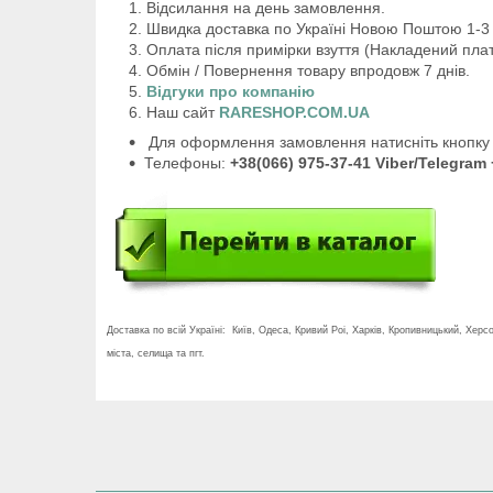
Відсилання на день замовлення.
Швидка доставка по Україні Новою Поштою 1-3 
Оплата після примірки взуття (Накладений плат
Обмін / Повернення товару впродовж 7 днів.
Відгуки про компанію
Наш сайт
RARESHOP.COM.UA
Для оформлення замовлення натисніть кнопку 
Телефоны:
+38(066) 975-37-41 Viber/Telegram 
Доставка по всій Україні: Київ, Одеса, Кривий Роі, Харків, Кропивницький, Херсо
міста, селища та пгт.