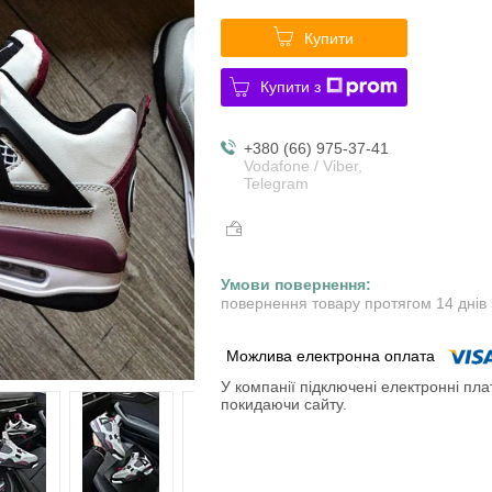
Купити
Купити з
+380 (66) 975-37-41
Vodafone / Viber,
Telegram
повернення товару протягом 14 днів
У компанії підключені електронні пла
покидаючи сайту.