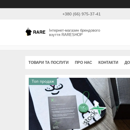
+380 (66) 975-37-41
Інтернет-магазин брендового
взуття RARESHOP
ТОВАРИ ТА ПОСЛУГИ
ПРО НАС
КОНТАКТИ
ДО
Топ продаж