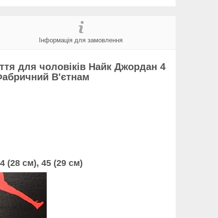
Інформація для замовлення
уття для чоловіків Найк Джордан 4
Фабричний В'єтнам
4 (28 см), 45 (
29
см)