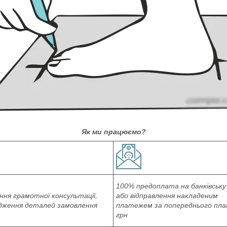
Як ми працюємо?
100% предоплата на банківську
ня грамотної консультації,
або відправлення накладеним
дження деталей замовлення
платежем за попереднього пл
грн