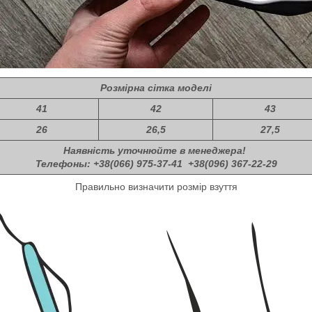
Розмірна сітка моделі
41
42
43
26
26,5
27,5
Наявність уточнюйте в менеджера!
Телефоны: +38(066) 975-37-41 +38(096) 367-22-29
Правильно визначити розмір взуття