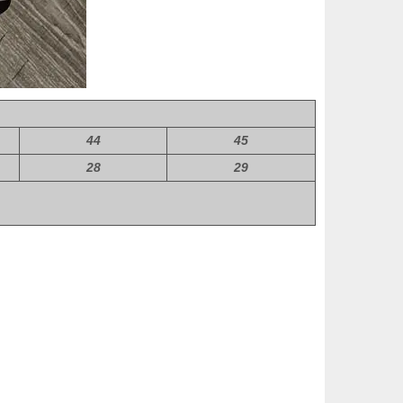
44
45
28
29