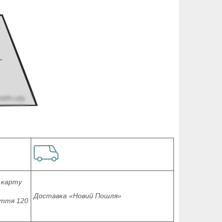
 карту
Доставка «Новий Пошля»
аття 120