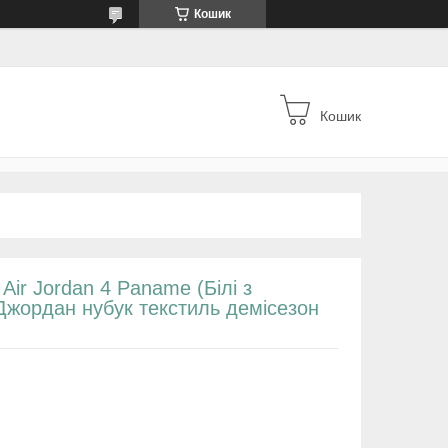
Кошик
Кошик
Air Jordan 4 Paname (Білі з
Джордан нубук текстиль демісезон