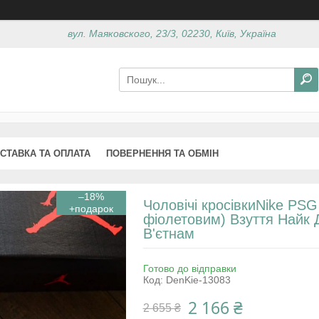
вул. Маяковского, 23/3, 02230, Київ, Україна
СТАВКА ТА ОПЛАТА
ПОВЕРНЕННЯ ТА ОБМІН
–18%
Чоловічі кросівкиNike PSG 
фіолетовим) Взуття Найк 
В'єтнам
Готово до відправки
Код:
DenKie-13083
2 166 ₴
2 655 ₴