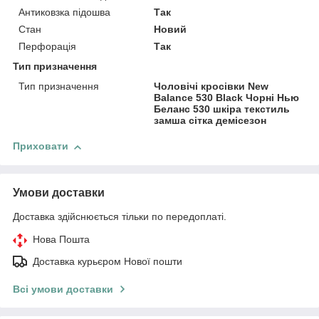
Антиковзка підошва
Так
Стан
Новий
Перфорація
Так
Тип призначення
Тип призначення
Чоловічі кросівки New
Balance 530 Black Чорні Нью
Беланс 530 шкіра текстиль
замша сітка демісезон
Приховати
Умови доставки
Доставка здійснюється тільки по передоплаті.
Нова Пошта
Доставка курьєром Нової пошти
Всі умови доставки