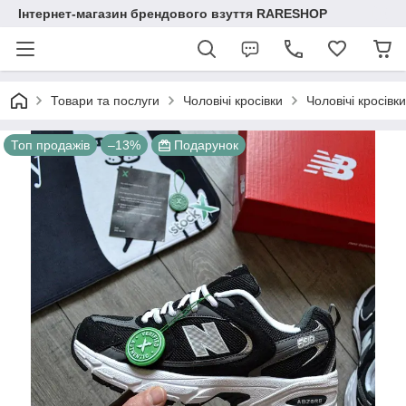
Інтернет-магазин брендового взуття RARESHOP
Товари та послуги
Чоловічі кросівки
Чоловічі кросі
Топ продажів
–13%
Подарунок