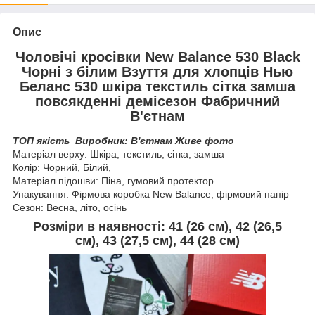
Опис
Чоловічі кросівки New Balance 530 Black
Чорні з білим Взуття для хлопців Нью
Беланс 530 шкіра текстиль сітка замша
повсякденні демісезон Фабричний
В'єтнам
ТОП якість Виробник: В'єтнам Живе фото
Матеріал верху: Шкіра, текстиль, сітка, замша
Колір: Чорний, Білий,
Матеріал підошви: Піна, гумовий протектор
Упакування: Фірмова коробка New Balance, фірмовий папір
Сезон: Весна, літо, осінь
Розміри в наявності:
41 (26 см), 42 (26,5
см),
43 (27,5 см), 44 (28 см)