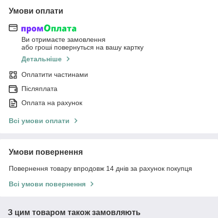
Умови оплати
Ви отримаєте замовлення
або гроші повернуться на вашу картку
Детальніше
Оплатити частинами
Післяплата
Оплата на рахунок
Всі умови оплати
Умови повернення
Повернення товару впродовж 14 днів за рахунок покупця
Всі умови повернення
З цим товаром також замовляють