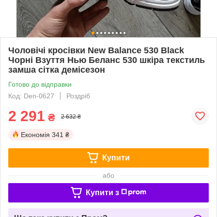
Чоловічі кросівки New Balance 530 Black
Чорні Взуття Нью Беланс 530 шкіра текстиль
замша сітка демісезон
Готово до відправки
Код: Den-0627
Роздріб
2 291
₴
2 632 ₴
Економія
341 ₴
Купити
або
Купити з