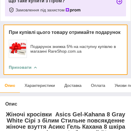
Що таке купити з Пром?
Замовлення під захистом
При купівлі цього товару отримайте подарунок
Подарунок знижка 5% на наступну купівлю в
магазині RareShop.com.ua
Приховати
Опис
Характеристики
Доставка
Оплата
Умови п
Опис
Жіночі кросівки Asics Gel-Kahana 8 Gray
White Сірі з білим Стильне повсякденне
жіноче взуття Асикс Гель Кахана 8 шкіра