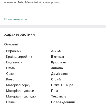
Франковськ, Львів, Лубни та інші міста, селища та пгт.
Приховати
Характеристики
Основні
Виробник
ASICS
Країна виробник
В'єтнам
Вид взуття
Кросівки
Стать
Жіноча
Сезон
Демісезон
Колір
Сірий
Матеріал верху
Сітка + Шкіра
Матеріал підошви
Піна
Матеріал підкладки
Текстиль
Стиль
Повсякденний