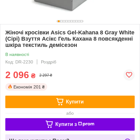
Жіночі кросівки Asics Gel-Kahana 8 Gray White
(Сірі) Взуття Асікс Гель Кахана 8 повсякденні
шкіра текстиль демісезон
В наявності
Код: DR-2230
Роздріб
2 096
₴
2 297 ₴
Економія
201 ₴
Купити
або
Купити з