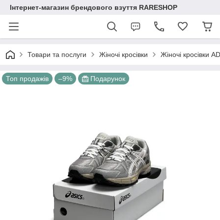
Інтернет-магазин брендового взуття RARESHOP
Товари та послуги
Жіночі кросівки
Жіночі кросівки A
Топ продажів
–9%
Подарунок