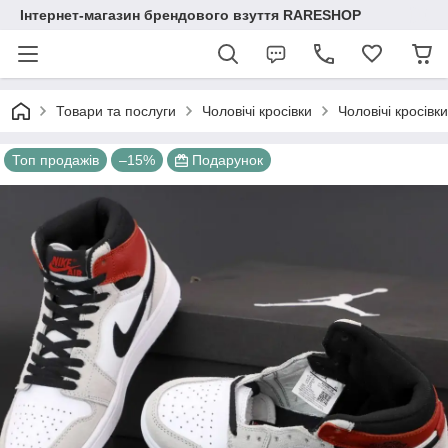
Інтернет-магазин брендового взуття RARESHOP
Товари та послуги
Чоловічі кросівки
Чоловічі кросівк
Топ продажів
–15%
Подарунок