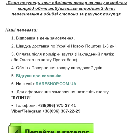
-Якщо покупець хоче обміняти товар на таку ж модель/
колір/ід обмін відбувається впродовж 3 днів і
пересилання в обидві сторони за рахунок покупця.
Наші переваги:
Відправка в день замовлення.
Швидка доставка по Україні Новою Поштою 1-3 дні.
Оплата після примірки взуття (Накладений платіж
або Оплата на карту Приватбанк).
Обмін / Повернення товару впродовж 7 днів.
Відгуки про компанію
Наш сайт
RARESHOP.COM.UA
Для оформлення замовлення натисніть кнопку
"
КУПИТИ
"
Телефони:
+38(066) 975-37-41
Viber/Telegram +38(096) 367-22-29