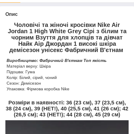
Опис
Чоловічі та жіночі кросівки Nike Air
Jordan 1 High White Grey Сірі з білим та
чорним Взуття для хлопців та дівчат
Найк Аір Джордан 1 високі шкіра
демісезон унісекс Фабричний В'єтнам
Виробництво: Фабричний В'єтнам Топ якість
Матеріал верху: Шкіра
Підошва: Гума
Колір: Білий, сірий, чоний
Сезон: Демісезон
Упаковка: Фірмова коробка Nike
Розміри в наявності:
36 (23 см), 37 (23,5 см),
38 (24 см), 39 (НЕТ!), 40 (25,5 см), 41 (26 см); 42
(26,5 см); 43 (
НЕТ!
); 44 (28 см),
45 (29 см)