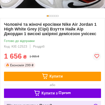
Чоловічі та жіночі кросівки Nike Air Jordan 1
High White Grey (Сірі) Взуття Найк Аір
Джордан 1 високі шкіряні демісезон унісекс
Готово до відправки
Код: KIE-12523
Роздріб
1 656
₴
1 955 ₴
Економія
299 ₴
Купити
або
Купити з