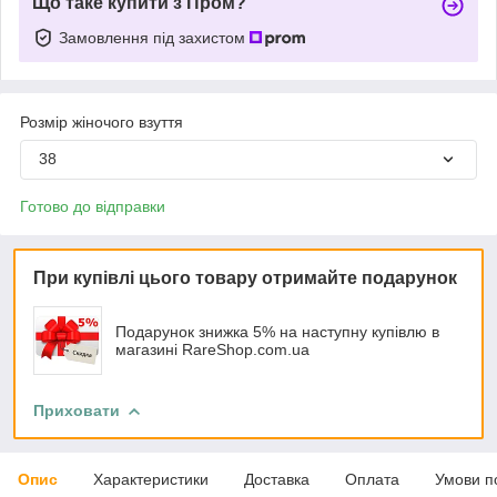
Що таке купити з Пром?
Замовлення під захистом
Розмір жіночого взуття
38
Готово до відправки
При купівлі цього товару отримайте подарунок
Подарунок знижка 5% на наступну купівлю в
магазині RareShop.com.ua
Приховати
Опис
Характеристики
Доставка
Оплата
Умови п