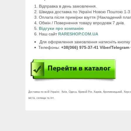
Відправка в день замовлення.
Швидка доставка по Україні Новою Поштою 1-3 
Оплата після примірки взуття (Накладений плат
Обмін / Повернення товару впродовж 7 днів.
Відгуки про компанію
Наш сайт
RARESHOP.COM.UA
Для оформлення замовлення натисніть кнопку 
Телефоны:
+38(066) 975-37-41 Viber/Telegram 
Доставка по всій Україні: Київ, Одеса, Кривой Рог, Харків, Кропивницький, Херс
міста, селища та пгт.