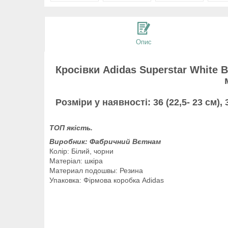
Опис
Кросівки Adidas Superstar White 
Розміри у наявності:
36 (
22,5- 2
3 см), 
ТОП якість.
Виробник: Фабричний Вєтнам
Колір: Білий, чорни
Матеріал: шкіра
Материал подошвы: Резина
Упаковка: Фірмова коробка Adidas