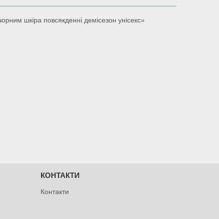
чорним шкіра повсякденні демісезон унісекс»
КОНТАКТИ
Контакти