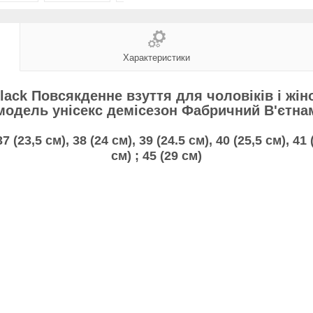
Характеристики
Black Повсякденне взуття для чоловіків і жін
модель унісекс демісезон Фабричний В'єтна
37 (23,5 см), 38 (24 см), 39 (24.5 см), 40 (25,5 см), 41 
см)
; 45 (29 см)