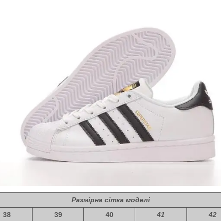
Размірна сітка моделі
38
39
40
41
42