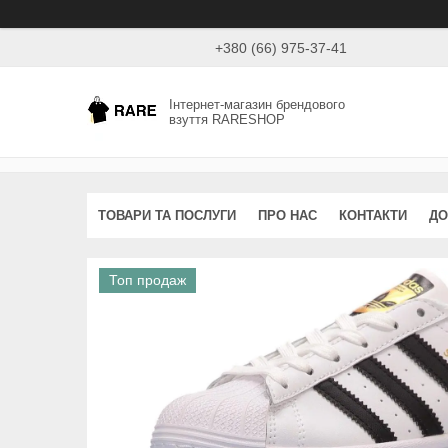
+380 (66) 975-37-41
Інтернет-магазин брендового
взуття RARESHOP
ТОВАРИ ТА ПОСЛУГИ
ПРО НАС
КОНТАКТИ
ДО
Топ продаж