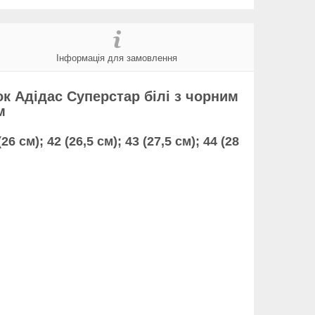
Інформація для замовлення
ок Адідас Суперстар білі з чорним
м
(26 см); 42 (26,5 см); 43 (27,5 см); 44 (28