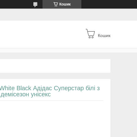
Кошик
Кошик
White Black Адідас Суперстар білі з
демісезон унісекс