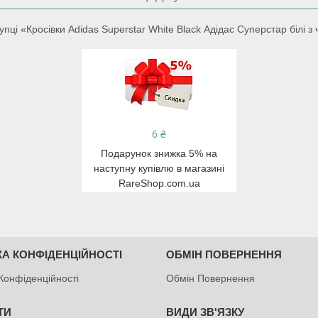
ці «Кросівки Adidas Superstar White Black Адідас Суперстар білі з 
6 ₴
Подарунок знижка 5% на
наступну купівлю в магазині
RareShop.com.ua
КА КОНФІДЕНЦІЙНОСТІ
ОБМІН ПОВЕРНЕННЯ
Конфіденційності
Обмін Повернення