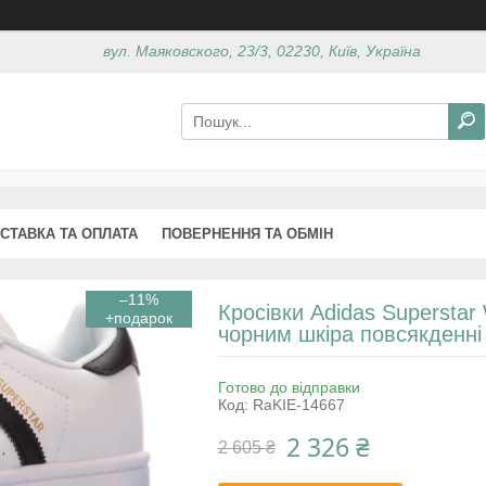
вул. Маяковского, 23/3, 02230, Київ, Україна
СТАВКА ТА ОПЛАТА
ПОВЕРНЕННЯ ТА ОБМІН
–11%
Кросівки Adidas Superstar 
чорним шкіра повсякденні 
Готово до відправки
Код:
RaKIE-14667
2 326 ₴
2 605 ₴