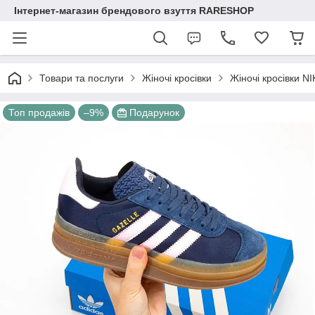
Інтернет-магазин брендового взуття RARESHOP
Товари та послуги
Жіночі кросівки
Жіночі кросівки N
Топ продажів
–9%
Подарунок