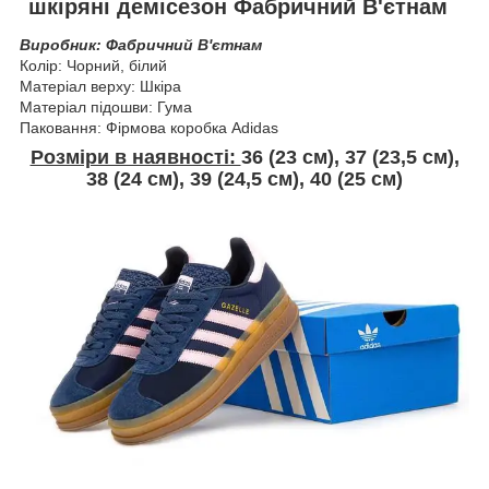
шкіряні демісезон Фабричний В'єтнам
Виробник: Фабричний В'єтнам
Колір: Чорний, білий
Матеріал верху: Шкіра
Матеріал підошви: Гума
Паковання: Фірмова коробка Adidas
Розміри в наявності:
36 (
23 см
), 37 (23,5 см),
38 (24 см), 39 (24,5 см), 40 (25 см)