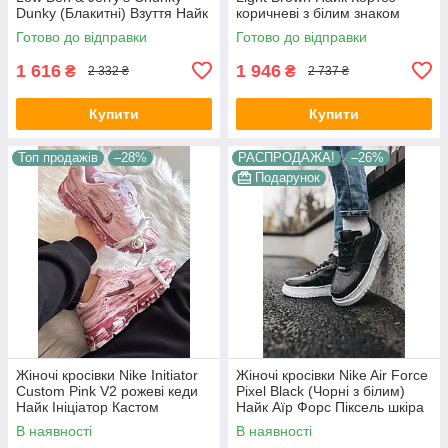
Dunky (Блакитні) Взуття Найк
коричневі з білим знаком
СБ Данк Лоу шкіра текстиль
замшеві весна літо
Готово до відправки
Готово до відправки
демісезон
1 616
1 946
₴
₴
2 332 ₴
2 737 ₴
Купити
Купити
Топ продажів
–28%
РАСПРОДАЖА!
–26%
Подарунок
Жіночі кросівки Nike Initiator
Жіночі кросівки Nike Air Force
Custom Pink V2 рожеві кеди
Pixel Black (Чорні з білим)
Найк Ініціатор Кастом
Найк Аїр Форс Піксель шкіра
текстиль шкіра демісезон для
демісезон
В наявності
В наявності
дівчат В'єтнам