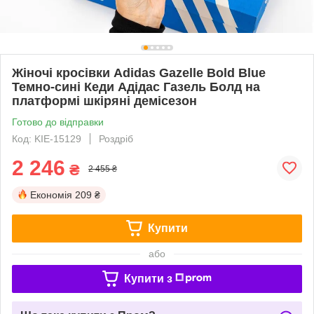
Жіночі кросівки Adidas Gazelle Bold Blue
Темно-сині Кеди Адідас Газель Болд на
платформі шкіряні демісезон
Готово до відправки
Код: KIE-15129
Роздріб
2 246
₴
2 455 ₴
Економія
209 ₴
Купити
або
Купити з