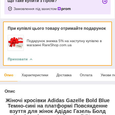
Що таке купити з Пром?
Замовлення під захистом
При купівлі цього товару отримайте подарунок
Подарунок знижка 5% на наступну купівлю в
магазині RareShop.com.ua
Приховати
Опис
Характеристики
Доставка
Оплата
Умови п
Опис
Жіночі кросівки Adidas Gazelle Bold Blue
Темно-сині на платформі Повсякденне
взуття для жінок Адідас Газель Болд