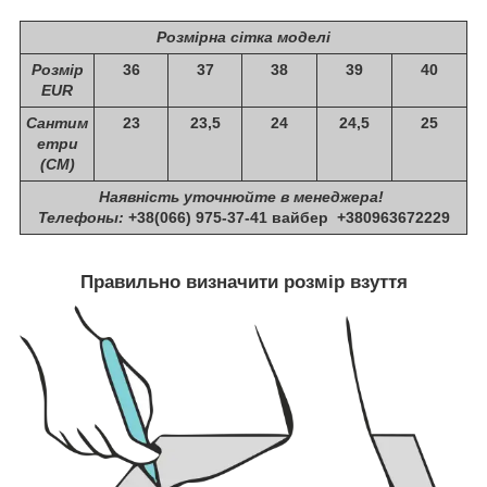
Розмірна сітка моделі
Розмір
36
37
38
39
40
EUR
Сантим
23
23,5
24
24,5
25
етри
(СМ)
Наявність уточнюйте в менеджера!
Телефоны:
+38(066) 975-37-41 вайбер
+380963672229
Правильно визначити розмір взуття