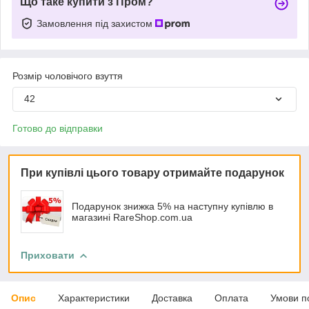
Що таке купити з Пром?
Замовлення під захистом
Розмір чоловічого взуття
42
Готово до відправки
При купівлі цього товару отримайте подарунок
Подарунок знижка 5% на наступну купівлю в
магазині RareShop.com.ua
Приховати
Опис
Характеристики
Доставка
Оплата
Умови п