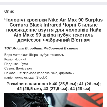
Опис
Чоловічі кросівки Nike Air Max 90 Surplus
Cordura Black Infrared Чорні Стильне
повсякденне взуття для чоловіків Найк
Аір Макс 90 шкіра нубук текстиль
демісезон Фабричний В'єтнам
ТОП Якість Виробник: Фабричний В'єтнам
Верх матеріал: Шкіра, нубук, текстиль
Колір: Чорний
Подошва: Гума
Сезон: Демісезон
Паковання: Фірмова коробка Nike, фірмовий
папір, комплектація StockX
Розміри в наявності:
40 (25,5 см);
41 (26 см);
42 (26,5 см); 43 (27,5 см); 44 (28 см)