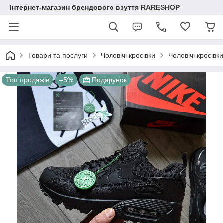
Інтернет-магазин брендового взуття RARESHOP
Товари та послуги
Чоловічі кросівки
Чоловічі кросівк
Топ продажів
–5%
Подарунок