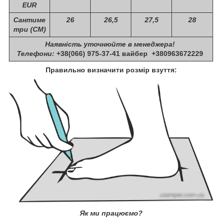
EUR
Сантиме
26
26,5
27,5
28
три (СМ)
Наявність уточнюйте в менеджера!
Телефони:
+38(066) 975-37-41 вайбер +380963672229
Правильно визначити розмір взуття:
Як ми працюємо?