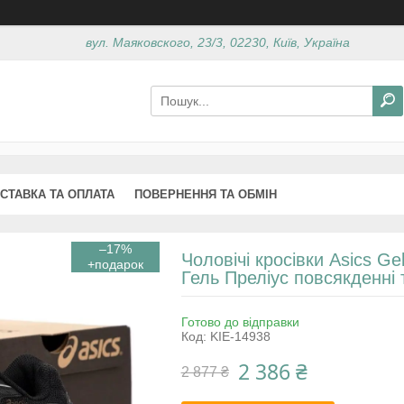
вул. Маяковского, 23/3, 02230, Київ, Україна
СТАВКА ТА ОПЛАТА
ПОВЕРНЕННЯ ТА ОБМІН
–17%
Чоловічі кросівки Asics Ge
Гель Преліус повсякденні 
Готово до відправки
Код:
KIE-14938
2 386 ₴
2 877 ₴