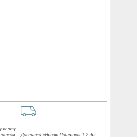
у карту
латежем
Доставка «Новою Поштою» 1-2 дні