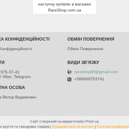
наступну купівлю в магазині
RareShop.com.ua
КА КОНФІДЕНЦІЙНОСТІ
ОБМІН ПОВЕРНЕННЯ
Конфіденційності
Обмін Повернення
rareshop69@gmail.com
 975-37-41
/ Viber, Telegram
+380669753741
в Віктор Вадимович
Сайт створений на маркетплейсі
Prom.ua
Магазин взуття та трендових товарів |
Поскаржитися на контент
|
Політика конфіденц