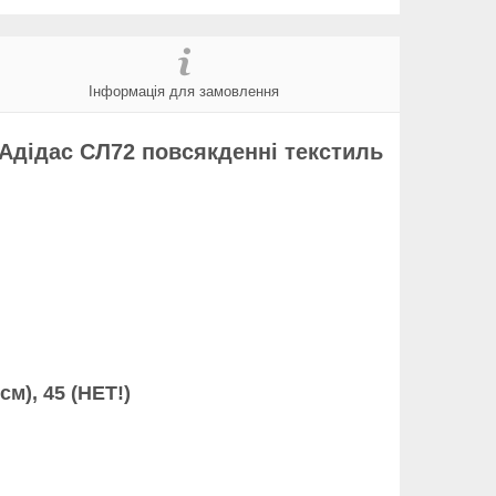
Інформація для замовлення
 Адідас СЛ72 повсякденні текстиль
 см
), 45 (
НЕТ!
)