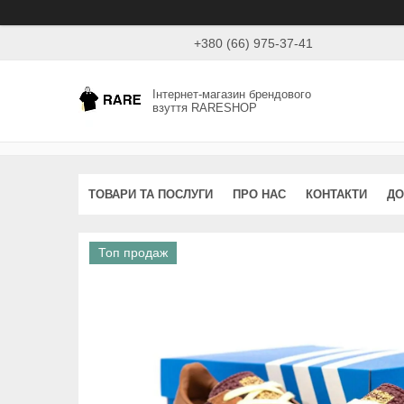
+380 (66) 975-37-41
Інтернет-магазин брендового
взуття RARESHOP
ТОВАРИ ТА ПОСЛУГИ
ПРО НАС
КОНТАКТИ
ДО
Топ продаж