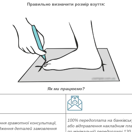
Правильно визначити розмір взуття:
Як ми працюємо?
100% передоплата на банківськ
ня грамотної консультації,
або відправлення накладним п
дження деталей замовлення
по мінімальній передоплаті 120