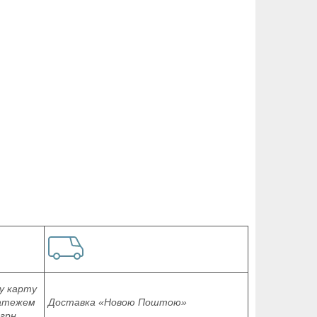
у карту
латежем
Доставка «Новою Поштою»
 грн