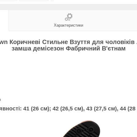
Характеристики
own Коричневі Стильне Взуття для чоловіків
замша демісезон Фабричний В'єтнам
р
явності:
41 (26 см); 42 (26,5 см
), 43 (27,5 см), 44 (
28