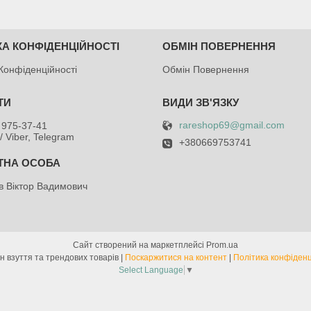
КА КОНФІДЕНЦІЙНОСТІ
ОБМІН ПОВЕРНЕННЯ
Конфіденційності
Обмін Повернення
rareshop69@gmail.com
 975-37-41
/ Viber, Telegram
+380669753741
в Віктор Вадимович
Сайт створений на маркетплейсі
Prom.ua
Магазин взуття та трендових товарів |
Поскаржитися на контент
|
Політика конфіденц
Select Language
▼