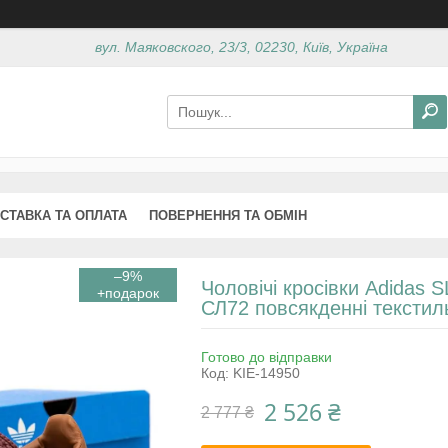
вул. Маяковского, 23/3, 02230, Київ, Україна
СТАВКА ТА ОПЛАТА
ПОВЕРНЕННЯ ТА ОБМІН
–9%
Чоловічі кросівки Adidas 
СЛ72 повсякденні текстил
Готово до відправки
Код:
KIE-14950
2 526 ₴
2 777 ₴