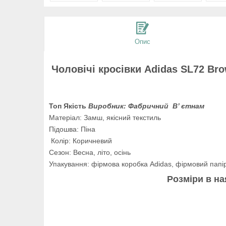
Опис
Чоловічі кросівки Adidas SL72 Br
Топ Якість
Виробник: Фабричний В’ єтнам
Матеріал: Замш, якісний текстиль
Підошва: Піна
Колір: Коричневий
Сезон: Весна, літо, осінь
Упакування: фірмова коробка Adidas, фірмовий папі
Розміри в на