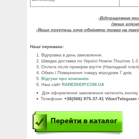
-Відправляння то
(якщо клієн
-Якщо покупець хоче обміняти товар на таку 
Наші переваги:
Відправка в день замовлення.
Швидка доставка по Україні Новою Поштою 1-3 
Оплата після примірки взуття (Накладний платі
Обмін / Повернення товару впродовж 7 днів.
Відгуки про компанію
Наш сайт
RARESHOP.COM.UA
Для оформлення замовлення натисніть кнопку 
Телефони:
+38(066) 975-37-41 Viber/Telegram 