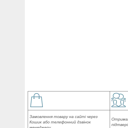
Замовлення товару на сайті через
Отриман
Кошик або телефонний дзвінок
підтвер
менеджеру