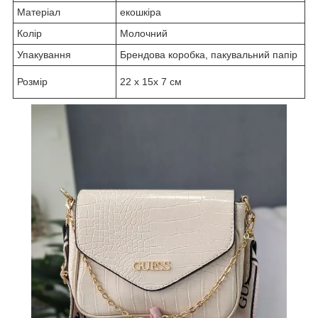
Матеріал
екошкіра
Колір
Молочний
Упакування
Брендова коробка, пакувальний папір
Розмір
22 х 15х 7 см