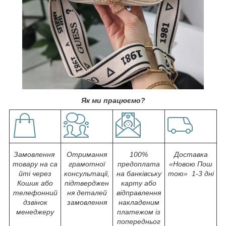
Як ми працюємо?
Замовлення
Отримання
100%
Доставка
товару на са
грамотної
предоплата
«Новою Пош
йті через
консультації,
на банківську
тою» 1-3 дні
Кошик або
підтверджен
карту або
телефонний
ня деталей
відправлення
дзвінок
замовлення
накладеним
менеджеру
платежом із
попередньог