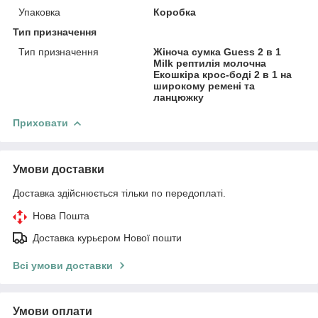
Упаковка
Коробка
Тип призначення
Тип призначення
Жіноча сумка Guess 2 в 1
Milk рептилія молочна
Екошкіра крос-боді 2 в 1 на
широкому ремені та
ланцюжку
Приховати
Умови доставки
Доставка здійснюється тільки по передоплаті.
Нова Пошта
Доставка курьєром Нової пошти
Всі умови доставки
Умови оплати