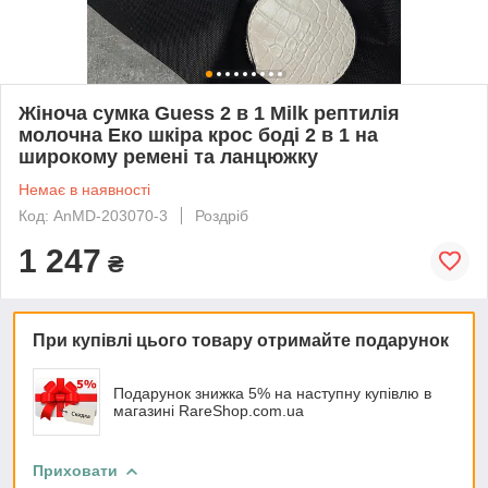
Жіноча сумка Guess 2 в 1 Milk рептилія
молочна Еко шкіра крос боді 2 в 1 на
широкому ремені та ланцюжку
Немає в наявності
Код: AnMD-203070-3
Роздріб
1 247
₴
При купівлі цього товару отримайте подарунок
Подарунок знижка 5% на наступну купівлю в
магазині RareShop.com.ua
Приховати