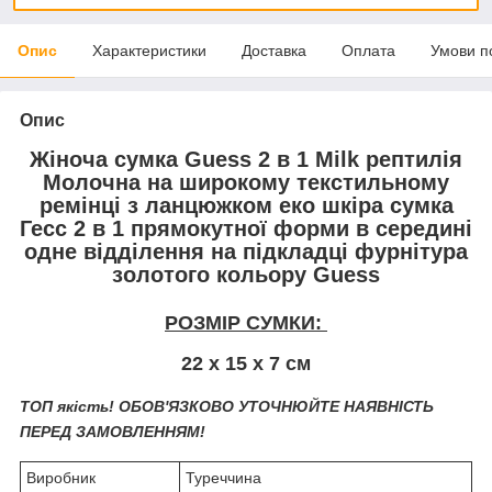
Опис
Характеристики
Доставка
Оплата
Умови п
Опис
Жіноча сумка Guess 2 в 1 Milk рептилія
Молочна на широкому текстильному
ремінці з ланцюжком еко шкіра сумка
Гесс 2 в 1 прямокутної форми в середині
одне відділення на підкладці фурнітура
золотого кольору Guess
РОЗМІР СУМКИ:
22 х 15 х 7 см
ТОП якість!
ОБОВ'ЯЗКОВО УТОЧНЮЙТЕ НАЯВНІСТЬ
ПЕРЕД ЗАМОВЛЕННЯМ!
Виробник
Туреччина