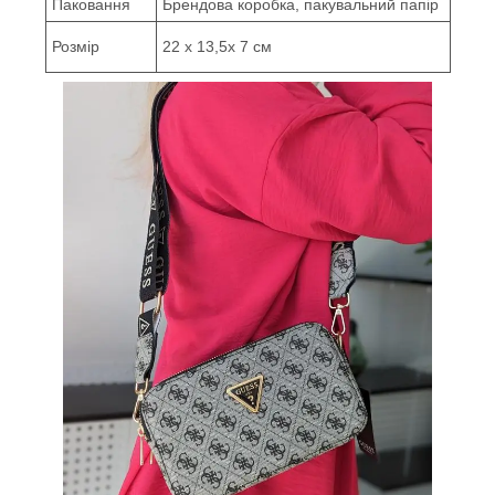
Паковання
Брендова коробка, пакувальний папір
Розмір
22 х 13,5х 7 см