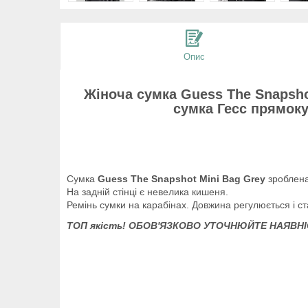
Опис
Жіноча сумка
Guess The Snapsh
сумка Гесс прямоку
Сумка
Guess The Snapshot Mini Bag Grey
зроблена
На задній стінці є невелика кишеня.
Ремінь сумки на карабінах. Довжина регулюється і ст
ТОП якість!
ОБОВ'ЯЗКОВО УТОЧНЮЙТЕ НАЯВНІ