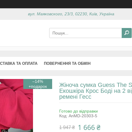
вул. Маяковского, 23/3, 02230, Київ, Україна
СТАВКА ТА ОПЛАТА
ПОВЕРНЕННЯ ТА ОБМІН
–14%
Жіноча сумка Guess The Sn
Екошкіра Крос Боді на 2 
ремені Гесс
Готово до відправки
Код:
AnMD-20303-5
1 666 ₴
1 947 ₴