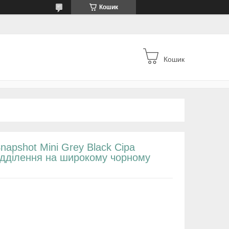
Кошик
Кошик
apshot Mini Grey Black Сіра
відділення на широкому чорному