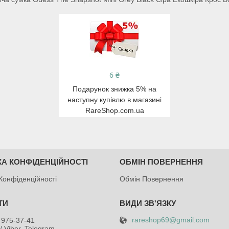
6 ₴
Подарунок знижка 5% на
наступну купівлю в магазині
RareShop.com.ua
КА КОНФІДЕНЦІЙНОСТІ
ОБМІН ПОВЕРНЕННЯ
Конфіденційності
Обмін Повернення
rareshop69@gmail.com
 975-37-41
/ Viber, Telegram