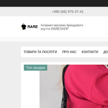
+380 (66) 975-37-41
Інтернет-магазин брендового
взуття RARESHOP
ТОВАРИ ТА ПОСЛУГИ
ПРО НАС
КОНТАКТИ
ДО
Топ продаж