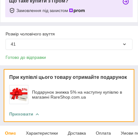
Що таке купити з Пром?
Замовлення під захистом
Розмір чоловічого взуття
41
Готово до відправки
При купівлі цього товару отримайте подарунок
Подарунок знижка 5% на наступну купівлю в
магазині RareShop.com.ua
Приховати
Опис
Характеристики
Доставка
Оплата
Умови п