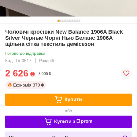
Чоловічі кросівки New Balance 1906A Black
Silver Черные Чорні Нью Беланс 1906A
щільна сітка текстиль демісезон
Готово до відправки
Код: Tb-0517
Роздріб
2 626
₴
3 005 ₴
Економія
379 ₴
Купити
або
Купити з