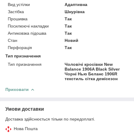
Вид устілки
Адаптивна
Застібка
Шнурівка
Прошивка
Так
Посилюючі накладки
Так
Антиковзка підошва
Так
Стан
Новий
Перфорація
Так
Тип призначення
Тип призначення
Чоловічі кросівки New
Balance 1906A Black Silver
Чорні Нью Беланс 1906R
текстиль сітка демісезон
Приховати
Умови доставки
Доставка здійснюється тільки по передоплаті.
Нова Пошта