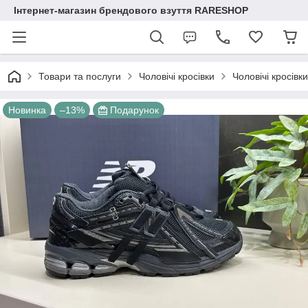
Інтернет-магазин брендового взуття RARESHOP
Товари та послуги
Чоловічі кросівки
Чоловічі кросі
Новинка
–13%
Подарунок