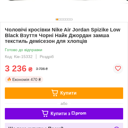
Чоловічі кросівки Nike Air Jordan Spizike Low
Black Взуття Чорні Найк Джордан замша
текстиль демісезон для хлопців
Готово до відправки
Код: Kie-15332
Роздріб
3 236
₴
3 706 ₴
Економія
470 ₴
Купити
або
Купити з