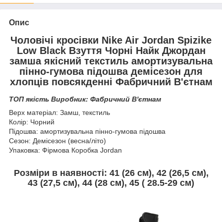
Опис
Чоловічі кросівки Nike Air Jordan Spizike
Low Black Взуття Чорні Найк Джордан
замша якісний текстиль амортизувальна
пінно-гумова підошва демісезон для
хлопців повсякденні Фабричний В'єтнам
ТОП якість Виробник: Фабричний В'єтнам
Верх матеріал: Замш, текстиль
Колір: Чорний
Підошва: амортизувальна пінно-гумова підошва
Сезон: Демісезон (весна/літо)
Упаковка: Фірмова Коробка Jordan
Розміри в наявності:
41 (26 см), 42 (26,5 см),
43 (
27,5 см
), 44 (28 см), 45 (
28.5-29 см)