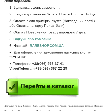
Наші переваги:
Відправка в день замовлення.
Швидка доставка по Україні Новою Поштою 1-3 дні.
Оплата після примірки взуття (Накладений платіж
або Оплата на карту Приватбанк).
Обмін / Повернення товару впродовж 7 днів.
Відгуки про компанію
Наш сайт
RARESHOP.COM.UA
Для оформлення замовлення натисніть кнопку
"
КУПИТИ
"
Телефоны:
+38(066) 975-37-41
Viber/Telegram +38(096) 367-22-29
Доставка по всій Україні: Київ, Одеса, Кривой Рог, Харків, Кропивницький, Херсон, Вінниця,