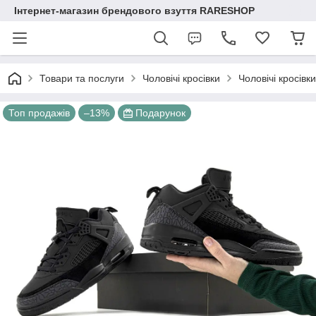
Інтернет-магазин брендового взуття RARESHOP
Товари та послуги
Чоловічі кросівки
Чоловічі кросівк
Топ продажів
–13%
Подарунок