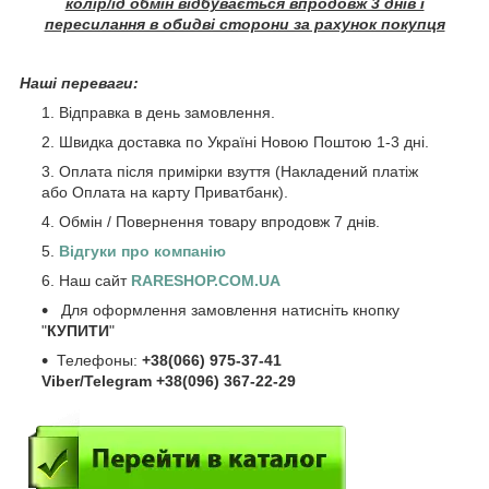
колір/ід обмін відбувається впродовж 3 днів і
пересилання в обидві сторони за рахунок покупця
Наші переваги:
Відправка в день замовлення.
Швидка доставка по Україні Новою Поштою 1-3 дні.
Оплата після примірки взуття (Накладений платіж
або Оплата на карту Приватбанк).
Обмін / Повернення товару впродовж 7 днів.
Відгуки про компанію
Наш сайт
RARESHOP.COM.UA
Для оформлення замовлення натисніть кнопку
"
КУПИТИ
"
Телефоны:
+38(066) 975-37-41
Viber/Telegram +38(096) 367-22-29