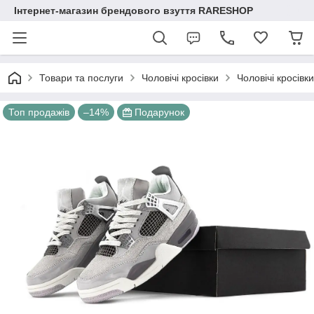
Інтернет-магазин брендового взуття RARESHOP
Товари та послуги
Чоловічі кросівки
Чоловічі кросівк
Топ продажів
–14%
Подарунок