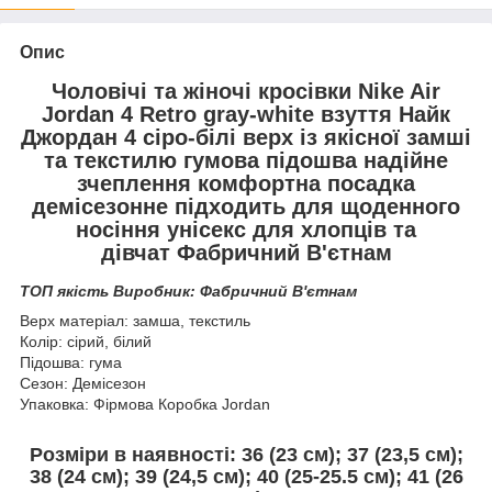
Опис
Чоловічі та жіночі кросівки Nike Air
Jordan 4 Retro gray-white взуття Найк
Джордан 4 сіро-білі верх із якісної замші
та текстилю гумова підошва надійне
зчеплення комфортна посадка
демісезонне підходить для щоденного
носіння унісекс для хлопців та
дівчат Фабричний В'єтнам
ТОП якість Виробник: Фабричний В'єтнам
Верх матеріал: замша, текстиль
Колір: сірий, білий
Підошва: гума
Сезон: Демісезон
Упаковка: Фірмова Коробка Jordan
Розміри в наявності: 36 (23 см); 37 (23,5 см);
38 (24 см); 39 (24,5 см); 40 (25-25.5 см)
; 41 (26