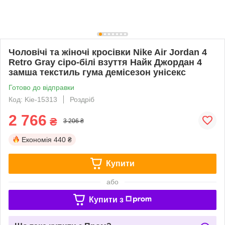
Чоловічі та жіночі кросівки Nike Air Jordan 4
Retro Gray сіро-білі взуття Найк Джордан 4
замша текстиль гума демісезон унісекс
Готово до відправки
Код: Kie-15313
Роздріб
2 766
₴
3 206 ₴
Економія
440 ₴
Купити
або
Купити з