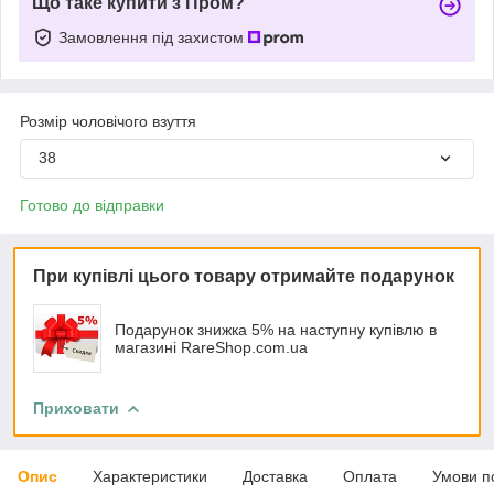
Що таке купити з Пром?
Замовлення під захистом
Розмір чоловічого взуття
38
Готово до відправки
При купівлі цього товару отримайте подарунок
Подарунок знижка 5% на наступну купівлю в
магазині RareShop.com.ua
Приховати
Опис
Характеристики
Доставка
Оплата
Умови п