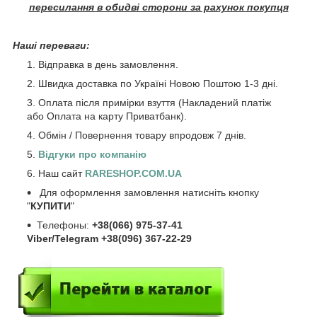
пересилання в обидві сторони за рахунок покупця
Наші переваги:
Відправка в день замовлення.
Швидка доставка по Україні Новою Поштою 1-3 дні.
Оплата після примірки взуття (Накладений платіж
або Оплата на карту Приватбанк).
Обмін / Повернення товару впродовж 7 днів.
Відгуки про компанію
Наш сайт
RARESHOP.COM.UA
Для оформлення замовлення натисніть кнопку
"
КУПИТИ
"
Телефоны:
+38(066) 975-37-41
Viber/Telegram +38(096) 367-22-29