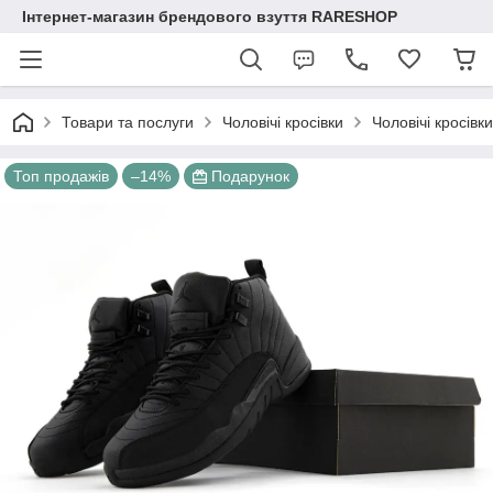
Інтернет-магазин брендового взуття RARESHOP
Товари та послуги
Чоловічі кросівки
Чоловічі кросівк
Топ продажів
–14%
Подарунок