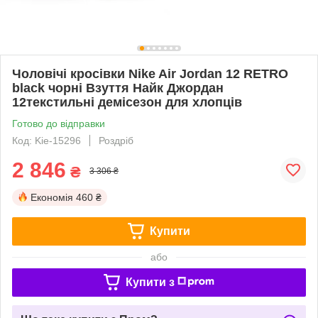
Чоловічі кросівки Nike Air Jordan 12 RETRO
black чорні Взуття Найк Джордан
12текстильні демісезон для хлопців
Готово до відправки
Код: Kie-15296
Роздріб
2 846
₴
3 306 ₴
Економія
460 ₴
Купити
або
Купити з