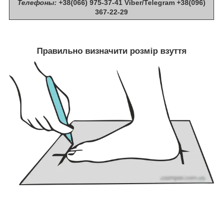
Телефоны:
+38(066) 975-37-41 Viber/Telegram +38(096)
367-22-29
Правильно визначити розмір взуття