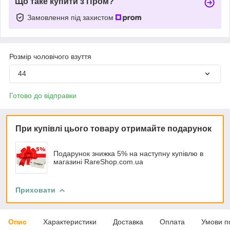
Що таке купити з Пром?
Замовлення під захистом
Розмір чоловічого взуття
44
Готово до відправки
При купівлі цього товару отримайте подарунок
Подарунок знижка 5% на наступну купівлю в
магазині RareShop.com.ua
Приховати
Опис
Характеристики
Доставка
Оплата
Умови п