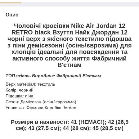
Опис
Чоловічі кросівки Nike Air Jordan 12
RETRO black Взуття Найк Джордан 12
чорні верх з якісного текстилю підошва
з піни демісезонні (осінь\єврозима
) для
хлопців ідеальні для повсякдення та
активного способу життя Фабричний
В'єтнам
ТОП якість Виробник: Фабричний В'єтнам
Верх матеріал: текстиль
Колір: чорний
Підошва: піна
Сезон: Демісезон (осінь\єврозима)
Упаковка: Фірмова Коробка Jordan
Розміри в наявності: 41 (НЕМАЄ!); 42 (26,5
см); 43 (27,5 см); 44 (28 см); 45 (
28,5 см)