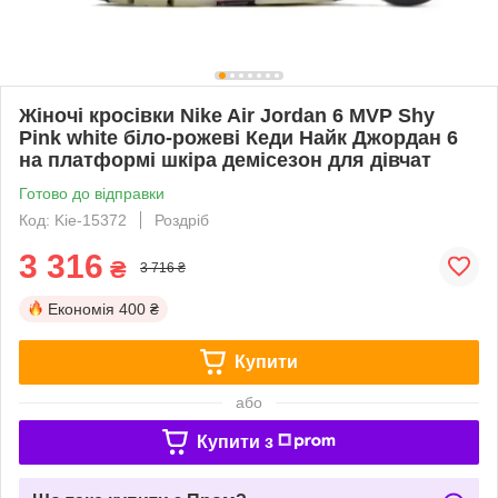
Жіночі кросівки Nike Air Jordan 6 MVP Shy
Pink white біло-рожеві Кеди Найк Джордан 6
на платформі шкіра демісезон для дівчат
Готово до відправки
Код: Kie-15372
Роздріб
3 316
₴
3 716 ₴
Економія
400 ₴
Купити
або
Купити з