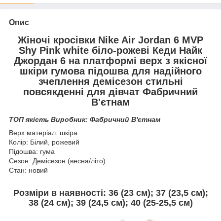
Опис
Жіночі кросівки Nike Air Jordan 6 MVP
Shy Pink white біло-рожеві Кеди Найк
Джордан 6 на платформі верх з якісної
шкіри гумова підошва для надійного
зчеплення демісезон стильні
повсякденні для дівчат Фабричний
В'єтнам
ТОП якість Виробник: Фабричний В'єтнам
Верх матеріал: шкіра
Колір: Білий, рожевий
Підошва: гума
Сезон: Демісезон (весна/літо)
Стан: новий
Розміри в наявності: 36 (23 см); 37 (23,5 см);
38 (24 см); 39 (24,5 см); 40 (25-25,5 см)