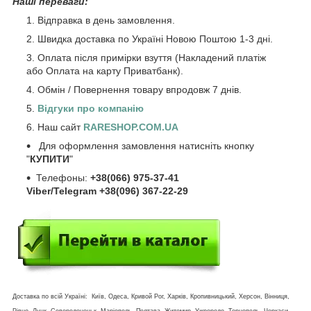
Наші переваги:
Відправка в день замовлення.
Швидка доставка по Україні Новою Поштою 1-3 дні.
Оплата після примірки взуття (Накладений платіж
або Оплата на карту Приватбанк).
Обмін / Повернення товару впродовж 7 днів.
Відгуки про компанію
Наш сайт
RARESHOP.COM.UA
Для оформлення замовлення натисніть кнопку
"
КУПИТИ
"
Телефоны:
+38(066) 975-37-41
Viber/Telegram +38(096) 367-22-29
Доставка по всій Україні: Київ, Одеса, Кривой Рог, Харків, Кропивницький, Херсон, Вінниця,