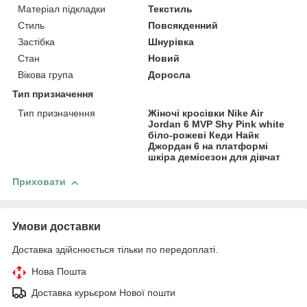
Матеріал підкладки
Текстиль
Стиль
Повсякденний
Застібка
Шнурівка
Стан
Новий
Вікова група
Доросла
Тип призначення
Тип призначення
Жіночі кросівки Nike Air
Jordan 6 MVP Shy Pink white
біло-рожеві Кеди Найк
Джордан 6 на платформі
шкіра демісезон для дівчат
Приховати
Умови доставки
Доставка здійснюється тільки по передоплаті.
Нова Пошта
Доставка курьєром Нової пошти