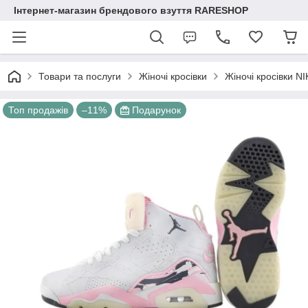
Інтернет-магазин брендового взуття RARESHOP
Товари та послуги
Жіночі кросівки
Жіночі кросівки N
Топ продажів
–11%
Подарунок