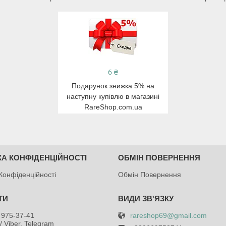
6 ₴
Подарунок знижка 5% на
наступну купівлю в магазині
RareShop.com.ua
КА КОНФІДЕНЦІЙНОСТІ
ОБМІН ПОВЕРНЕННЯ
Конфіденційності
Обмін Повернення
rareshop69@gmail.com
 975-37-41
/ Viber, Telegram