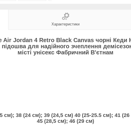
Характеристики
e Air Jordan 4 Retro Black Canvas чорні Кеди
 підошва для надійного зчеплення демісезо
місті унісекс Фабричний В'єтнам
5 см); 38 (24 см); 39 (24,5 см) 40 (
25-25.5 см
); 41 (26
45 (28,5 см); 46 (29 см)