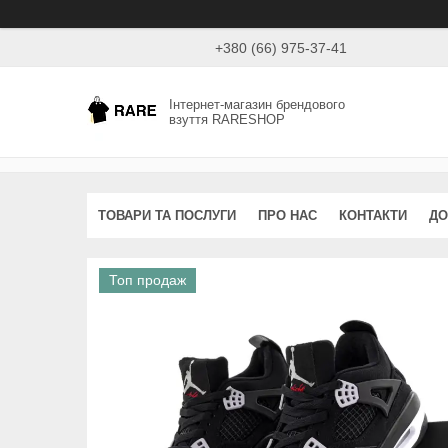
+380 (66) 975-37-41
Інтернет-магазин брендового
взуття RARESHOP
ТОВАРИ ТА ПОСЛУГИ
ПРО НАС
КОНТАКТИ
ДО
Топ продаж