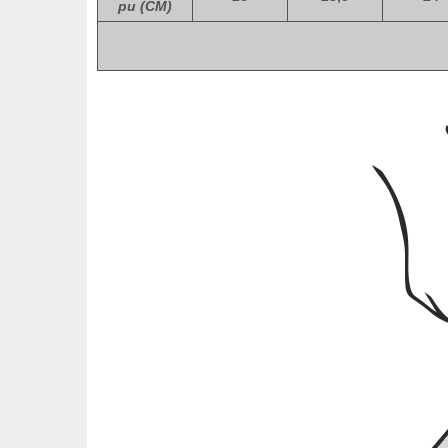
ри (СМ)