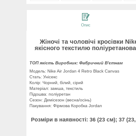
Опис
Жіночі та чоловічі кросівки Nik
якісного текстилю поліуретанова
ТОП якість Виробник: Фабричний В'єтнам
Модель: Nike Air Jordan 4 Retro Black Canvas
Стать: Унісекс
Колір: Чорний, білий, сірий
Матеріал: замша, текстиль
Підошва: поліуретан
Сезон: Демісезон (весна/осінь)
Пакування: Фірмова Коробка Jordan
Розміри в наявності:
36 (23 см); 37 (23,