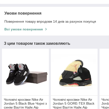
Умови повернення
Повернення товару впродовж 14 днів за рахунок покупця
Всі умови повернення
З цим товаром також замовляють
Чоловічі кросівки Nike Air
Чоловічі кросівки Nike Air
Чоло
Jordan 5 Black Blue Чорні з
Jordan 5 GORE-TEX Black
Jord
синім Взуття Найк Аір
Чорні Взуття Найк Аір
Чорн