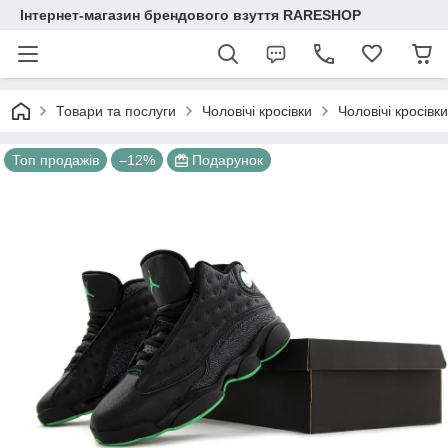
Інтернет-магазин брендового взуття RARESHOP
Товари та послуги
Чоловічі кросівки
Чоловічі кросівк
Топ продажів
–12%
Подарунок