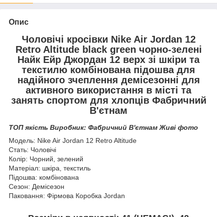
Опис
Чоловічі кросівки Nike Air Jordan 12
Retro Altitude black green чорно-зелені
Найк Ейр Джордан 12 верх зі шкіри та
текстилю комбінована підошва для
надійного зчеплення демісезонні для
активного використання в місті та
занять спортом для хлопців Фабричний
В'єтнам
ТОП якість Виробник: Фабричний В'єтнам Живі фото
Модель: Nike Air Jordan 12 Retro Altitude
Стать: Чоловічі
Колір: Чорний, зелений
Матеріал: шкіра, текстиль
Підошва: комбінована
Сезон: Демісезон
Паковання: Фірмова Коробка Jordan