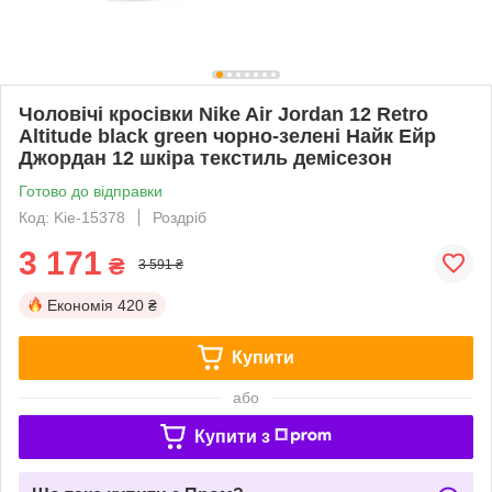
Чоловічі кросівки Nike Air Jordan 12 Retro
Altitude black green чорно-зелені Найк Ейр
Джордан 12 шкіра текстиль демісезон
Готово до відправки
Код: Kie-15378
Роздріб
3 171
₴
3 591 ₴
Економія
420 ₴
Купити
або
Купити з