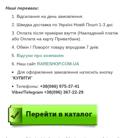
Наші переваги:
Відсилання на день замовлення.
Швидка доставка по Україні Новій Пошті 1-3 дні.
Оплата після примірки взуття (Накладений платіж
або Оплата на карту Приватбанк).
Обмін / Поворот товару впродовж 7 днів.
Відгуки про компанію
Наш сайт
RARESHOP.COM.UA
Для оформлення замовлення натисніть кнопку
"
КУПИТИ
"
Телефоны:
+38(066) 975-37-41
Viber/Telegram +38(096) 367-22-29