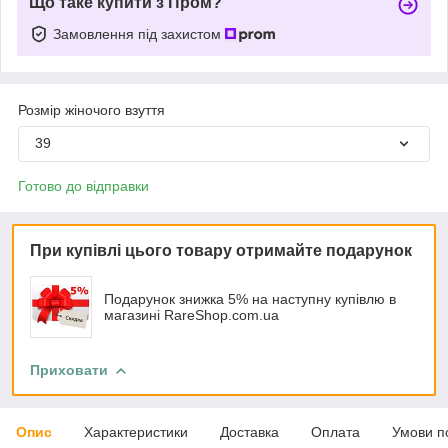
Що таке купити з Пром?
Замовлення під захистом
Розмір жіночого взуття
39
Готово до відправки
При купівлі цього товару отримайте подарунок
Подарунок знижка 5% на наступну купівлю в
магазині RareShop.com.ua
Приховати
Опис
Характеристики
Доставка
Оплата
Умови п