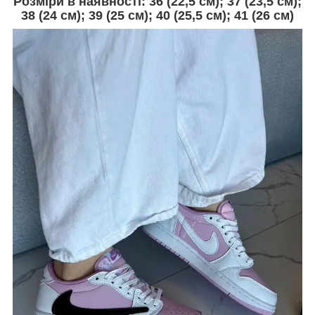
Розміри в наявності: 36 (22,5 см); 37 (23,5 см);
38 (24 см); 39 (25 см); 40 (25,5 см); 41 (26 см)