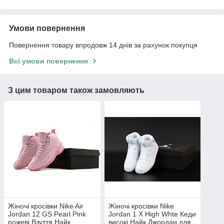
Умови повернення
Повернення товару впродовж 14 днів за рахунок покупця
Всі умови повернення
З цим товаром також замовляють
Жіночі кросівки Nike Air
Жіночі кросівки Nike
Jordan 12 GS Pearl Pink
Jordan 1 X High Whte Кеди
рожеві Взуття Найк
високі Найк Джордан для