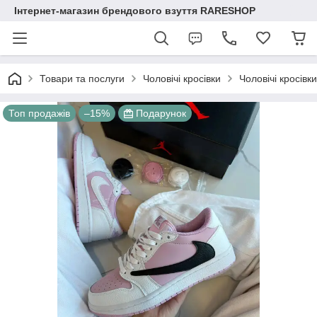
Інтернет-магазин брендового взуття RARESHOP
Товари та послуги
Чоловічі кросівки
Чоловічі кросівк
Топ продажів
–15%
Подарунок