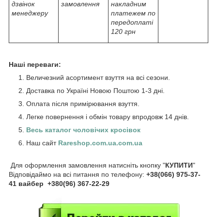
дзвінок
замовлення
накладним
менеджеру
платежем по
передоплаті
120 грн
Наші переваги:
Величезний асортимент взуття на всі сезони.
Доставка по Україні Новою Поштою 1-3 дні.
Оплата після примірювання взуття.
Легке повернення і обмін товару впродовж 14 днів.
Весь каталог чоловічих кросівок
Наш сайт
Rareshop.com.ua.com.ua
Для оформлення замовлення натисніть кнопку "
КУПИТИ
"
Відповідаймо на всі питання по телефону:
+38(066) 975-37-
41 вайбер +380(96) 367-22-29