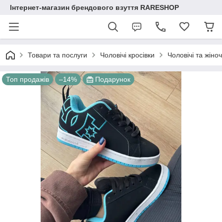
Інтернет-магазин брендового взуття RARESHOP
Товари та послуги
Чоловічі кросівки
Чоловічі та жіно
Топ продажів
–14%
Подарунок