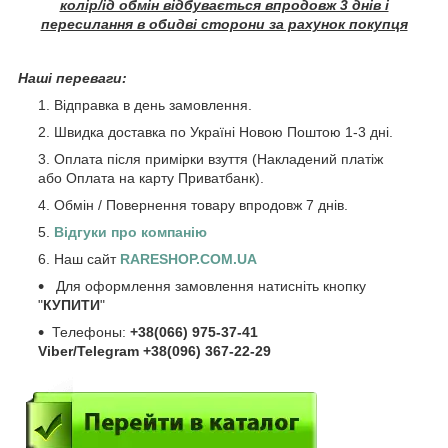
колір/ід обмін відбувається впродовж 3 днів і
пересилання в обидві сторони за рахунок покупця
Наші переваги:
Відправка в день замовлення.
Швидка доставка по Україні Новою Поштою 1-3 дні.
Оплата після примірки взуття (Накладений платіж
або Оплата на карту Приватбанк).
Обмін / Повернення товару впродовж 7 днів.
Відгуки про компанію
Наш сайт
RARESHOP.COM.UA
Для оформлення замовлення натисніть кнопку
"
КУПИТИ
"
Телефоны:
+38(066) 975-37-41
Viber/Telegram +38(096) 367-22-29