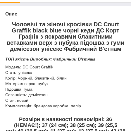
Опис
Чоловічі та жіночі кросівки DC Court
Graffik black blue чорні кеди ДС Корт
Графік з яскравими блакитними
вставками верх з нубука підошва з гуми
демісезон унісекс Фабричний В'єтнам
ТОП якість Виробник: Фабричний В'єтнам
Модель: DC Court Graffik
Стать: унісекс
Колір: Чорний, блакитний, білий
Матеріал верха: нубук
Підошва: гума
Сезонність: демісезон
Стан: новий
Комплектація: брендова коробка, папір
Розміри в наявності повномірні: 36
(НЕМАЄ!); 37 (
24 см
); 38 (25 см); 39 (25,5