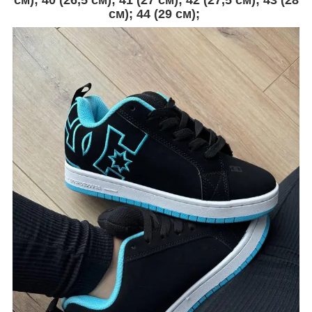
см); 40 (26,5 см); 41 (27 см); 42 (27,5 см); 43 (28
см); 44 (29 см);