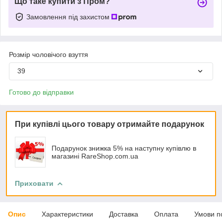
Що таке купити з Пром?
Замовлення під захистом
Розмір чоловічого взуття
39
Готово до відправки
При купівлі цього товару отримайте подарунок
Подарунок знижка 5% на наступну купівлю в
магазині RareShop.com.ua
Приховати
Опис
Характеристики
Доставка
Оплата
Умови п