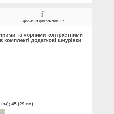
Інформація для замовлення
з сірими та чорними контрастними
в комплекті додаткові шнурівки
 см); 45 (
29 см
)