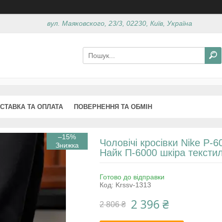
вул. Маяковского, 23/3, 02230, Київ, Україна
СТАВКА ТА ОПЛАТА
ПОВЕРНЕННЯ ТА ОБМІН
–15%
Чоловічі кросівки Nike P-6
Найк П-6000 шкіра текстил
Готово до відправки
Код:
Krssv-1313
2 396 ₴
2 806 ₴