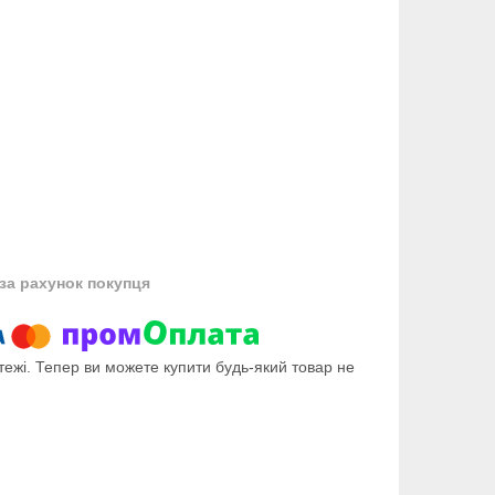
за рахунок покупця
тежі. Тепер ви можете купити будь-який товар не