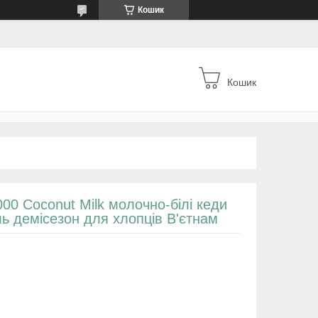
Кошик
Кошик
000 Coconut Milk молочно-білі кеди
ь демісезон для хлопців В'єтнам