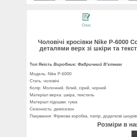
Опис
Чоловічі кросівки Nike P-6000 C
деталями верх зі шкіри та тек
Топ Якість
Виробник: Фабричний В’єтнам
Модель: Nike P-6000
Стать: чоловічі
Колір: Молочний, білий, сірий, чорний
Матеріал верха: шкіра, текстиль
Матеріал підошви: гума
Сезонність: демісезон
Пакування: Фірмова коробка, папір, додаткові шнурів
Розміри в на