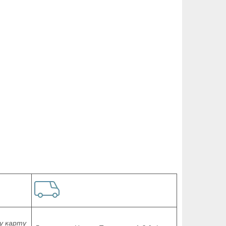
у карту