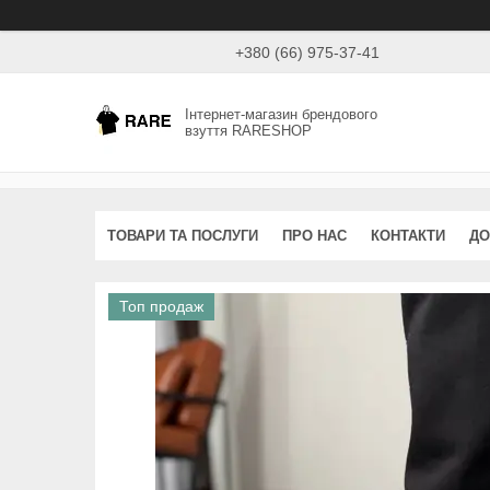
+380 (66) 975-37-41
Інтернет-магазин брендового
взуття RARESHOP
ТОВАРИ ТА ПОСЛУГИ
ПРО НАС
КОНТАКТИ
ДО
Топ продаж