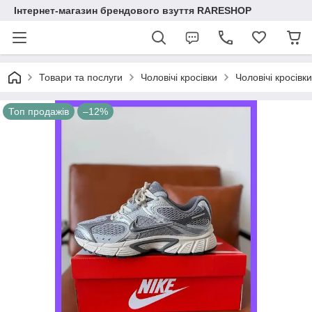
Інтернет-магазин брендового взуття RARESHOP
Товари та послуги
Чоловічі кросівки
Чоловічі кросівк
Топ продажів
–12%