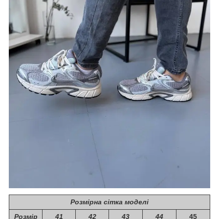
Розмірна сітка моделі
Розмір
41
42
43
44
45