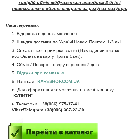
колір/ід обмін відбувається впродовж 3 днів і
пересилання в обидві сторони за рахунок покупця.
Наші переваги:
Відправка в день замовлення.
Швидка доставка по Україні Новою Поштою 1-3 дні.
Оплата після примірки взуття (Накладений платіж
або Оплата на карту Приватбанк).
Обмін / Поворот товару впродовж 7 днів.
Відгуки про компанію
Наш сайт
RARESHOP.COM.UA
Для оформлення замовлення натисніть кнопку
"
КУПИТИ
"
Телефони:
+38(066) 975-37-41
Viber/Telegram +38(096) 367-22-29