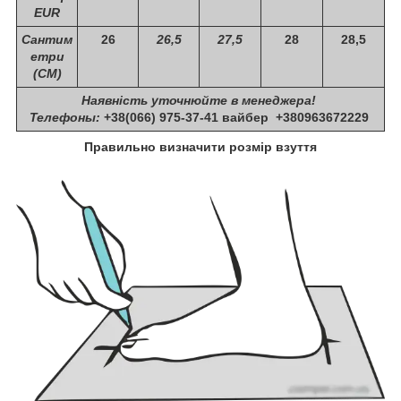
EUR
Сантим
26
26,5
27,5
28
28,5
етри
(СМ)
Наявність уточнюйте в менеджера!
Телефоны:
+38(066) 975-37-41 вайбер +380963672229
Правильно визначити розмір взуття