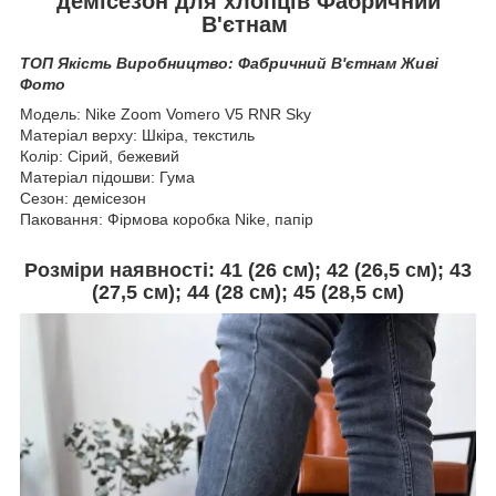
демісезон для хлопців Фабричний
В'єтнам
ТОП Якість Виробництво: Фабричний В'єтнам Живі
Фото
Модель: Nike Zoom Vomero V5 RNR Sky
Матеріал верху: Шкіра, текстиль
Колір: Сірий, бежевий
Матеріал підошви: Гума
Сезон: демісезон
Паковання: Фірмова коробка Nike, папір
Розміри наявності:
41 (26 см); 42 (26,5 см); 43
(27,5 см); 44 (28 см); 45 (28,5 см)