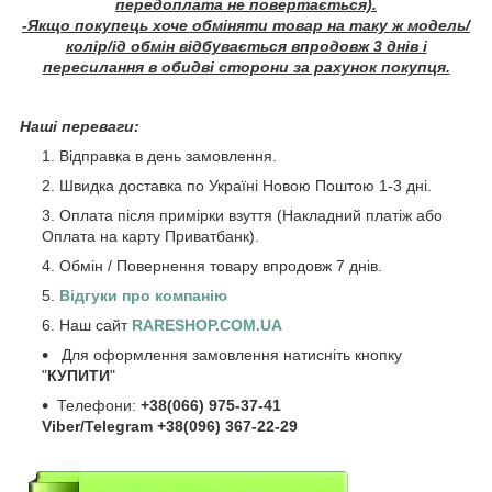
передоплата не повертається).
-Якщо покупець хоче обміняти товар на таку ж модель/
колір/ід обмін відбувається впродовж 3 днів і
пересилання в обидві сторони за рахунок покупця.
Наші переваги:
Відправка в день замовлення.
Швидка доставка по Україні Новою Поштою 1-3 дні.
Оплата після примірки взуття (Накладний платіж або
Оплата на карту Приватбанк).
Обмін / Повернення товару впродовж 7 днів.
Відгуки про компанію
Наш сайт
RARESHOP.COM.UA
Для оформлення замовлення натисніть кнопку
"
КУПИТИ
"
Телефони:
+38(066) 975-37-41
Viber/Telegram +38(096) 367-22-29