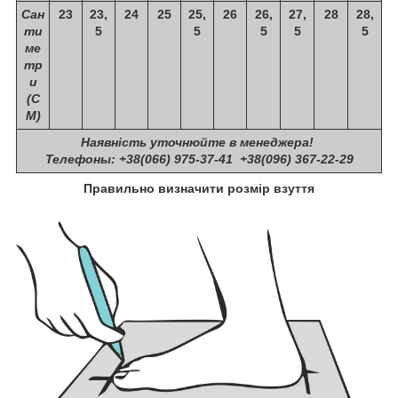
Сан
23
23,
24
25
25,
26
26,
27,
28
28,
ти
5
5
5
5
5
ме
тр
и
(С
М)
Наявність уточнюйте в менеджера!
Телефоны: +38(066) 975-37-41 +38(096) 367-22-29
Правильно визначити розмір взуття