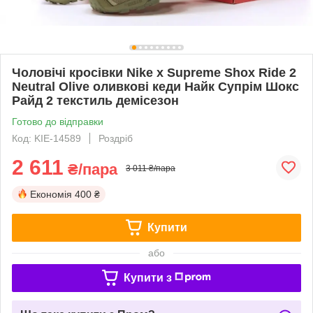
Чоловічі кросівки Nike x Supreme Shox Ride 2
Neutral Olive оливкові кеди Найк Супрім Шокс
Райд 2 текстиль демісезон
Готово до відправки
Код: KIE-14589
Роздріб
2 611
₴/пара
3 011 ₴/пара
Економія
400 ₴
Купити
або
Купити з