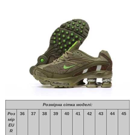
Розмірна сітка моделі:
Роз
36
37
38
39
40
41
42
43
44
45
мір
EU
R