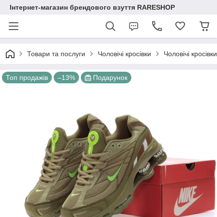
Інтернет-магазин брендового взуття RARESHOP
Товари та послуги
Чоловічі кросівки
Чоловічі кросівк
Топ продажів
–13%
Подарунок