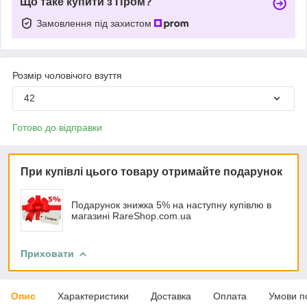
Що таке купити з Пром?
Замовлення під захистом
Розмір чоловічого взуття
42
Готово до відправки
При купівлі цього товару отримайте подарунок
Подарунок знижка 5% на наступну купівлю в
магазині RareShop.com.ua
Приховати
Опис
Характеристики
Доставка
Оплата
Умови п