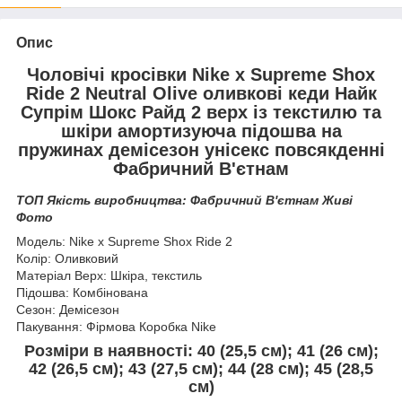
Опис
Чоловічі кросівки Nike x Supreme Shox
Ride 2 Neutral Olive оливкові кеди Найк
Супрім Шокс Райд 2 верх із текстилю та
шкіри амортизуюча підошва на
пружинах демісезон унісекс повсякденні
Фабричний В'єтнам
ТОП Якість виробництва: Фабричний
В'єтнам
Живі
Фото
Модель: Nike x Supreme Shox Ride 2
Колір: Оливковий
Матеріал Верх: Шкіра, текстиль
Підошва: Комбінована
Сезон: Демісезон
Пакування: Фірмова Коробка Nike
Розміри в наявності:
40 (25,5 см); 41 (26 см);
42 (26,5 см); 43 (27,5 см); 44 (28 см); 45 (28,5
см)