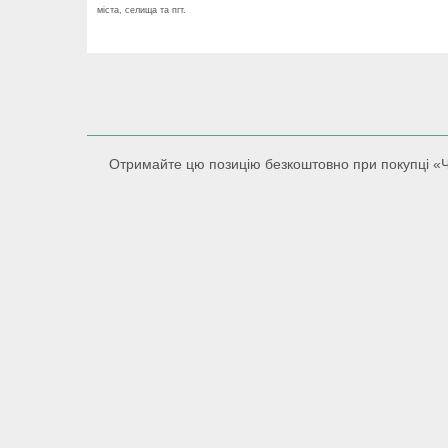
міста, селища та пгт.
Отримайте цю позицію безкоштовно при покупці «Чо