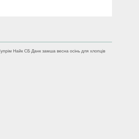
Супрім Найк СБ Данк замша весна осінь для хлопців