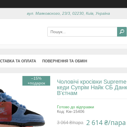
вул. Маяковского, 23/3, 02230, Київ, Україна
СТАВКА ТА ОПЛАТА
ПОВЕРНЕННЯ ТА ОБМІН
–15%
Чоловічі кросівки Supreme
кеди Супрім Найк СБ Данк
В'єтнам
Готово до відправки
Код:
Kie-15406
2 614 ₴/пара
3 064 ₴/пара