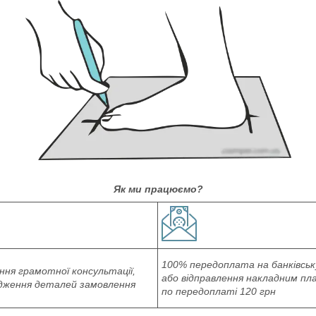
Як ми працюємо?
100% передоплата на банківськ
ня грамотної консультації,
або відправлення накладним п
дження деталей замовлення
по передоплаті 120 грн