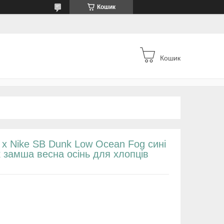
Кошик
Кошик
 x Nike SB Dunk Low Ocean Fog сині
 замша весна осінь для хлопців