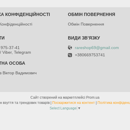
КА КОНФІДЕНЦІЙНОСТІ
ОБМІН ПОВЕРНЕННЯ
Конфіденційності
Обмін Повернення
rareshop69@gmail.com
 975-37-41
/ Viber, Telegram
+380669753741
в Віктор Вадимович
Сайт створений на маркетплейсі
Prom.ua
Магазин взуття та трендових товарів |
Поскаржитися на контент
|
Політика конфіденц
Select Language
▼