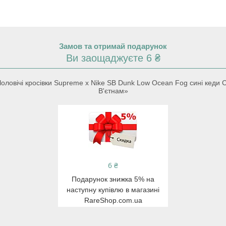
Замов та отримай подарунок
Ви заощаджуєте 6 ₴
ловічі кросівки Supreme x Nike SB Dunk Low Ocean Fog сині кеди 
В'єтнам»
6 ₴
Подарунок знижка 5% на
наступну купівлю в магазині
RareShop.com.ua