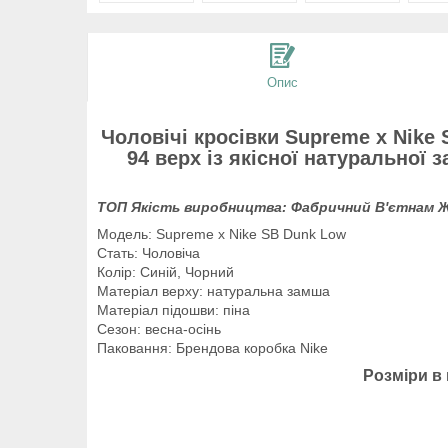
Опис
Чоловічі кросівки Supreme x Nike
94 верх із якісної натуральної
ТОП Якість виробництва: Фабричний
В'єтнам
Ж
Модель: Supreme x Nike SB Dunk Low
Стать: Чоловіча
Колір: Синій, Чорний
Матеріал верху: натуральна замша
Матеріал підошви: піна
Сезон: весна-осінь
Паковання: Брендова коробка Nike
Розміри в