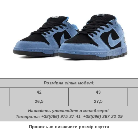
Розмірна сітка моделі:
42
43
26,5
27,5
Наявність уточнюйте в менеджера!
Телефоны: +38(066) 975-37-41 +38(096) 367-22-29
Правильно визначити розмір взуття