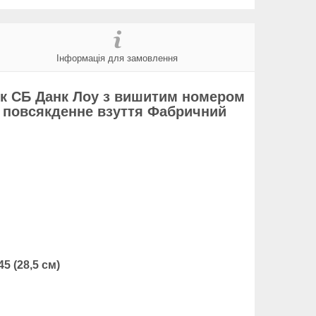
Інформація для замовлення
айк СБ Данк Лоу з вишитим номером
ів повсякденне взуття Фабричний
 45 (28,5 см)