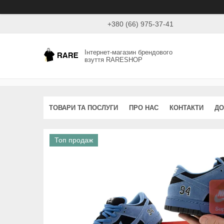
+380 (66) 975-37-41
Інтернет-магазин брендового
взуття RARESHOP
ТОВАРИ ТА ПОСЛУГИ
ПРО НАС
КОНТАКТИ
ДО
Топ продаж