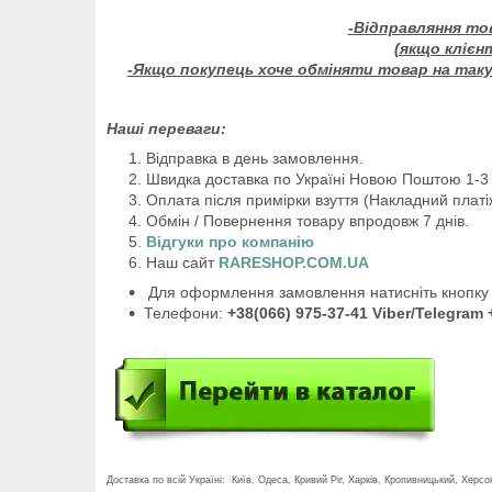
-Відправляння то
(якщо клієн
-Якщо покупець хоче обміняти товар на таку 
Наші переваги:
Відправка в день замовлення.
Швидка доставка по Україні Новою Поштою 1-3 
Оплата після примірки взуття (Накладний платі
Обмін / Повернення товару впродовж 7 днів.
Відгуки про компанію
Наш сайт
RARESHOP.COM.UA
Для оформлення замовлення натисніть кнопку 
Телефони:
+38(066) 975-37-41 Viber/Telegram 
Доставка по всій Україні: Київ, Одеса, Кривий Ріг, Харків, Кропивницький, Херсо