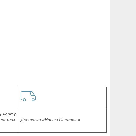
у карту
латежем
Доставка «Новою Поштою»