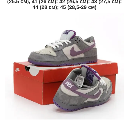
(
25.5 см
),
41 (26 см); 42 (26,5 см); 43 (27,5 см);
44 (28 см); 45 (28,5-29 см)