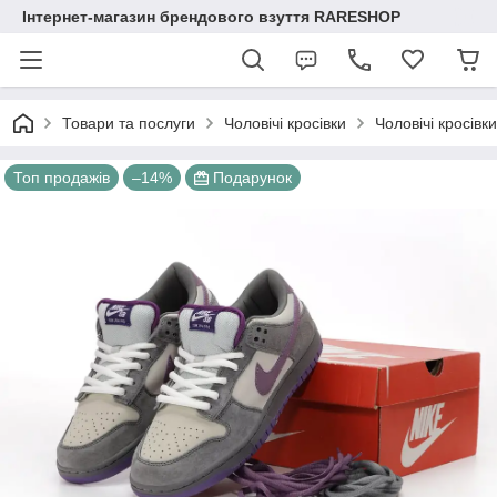
Інтернет-магазин брендового взуття RARESHOP
Товари та послуги
Чоловічі кросівки
Чоловічі кросівк
Топ продажів
–14%
Подарунок