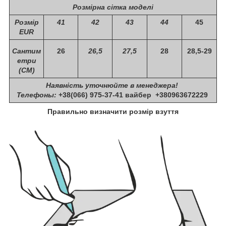
Розмірна сітка моделі
Розмір
41
42
43
44
45
EUR
Сантим
26
26,5
27,5
28
28,5-29
етри
(СМ)
Наявність уточнюйте в менеджера!
Телефоны:
+38(066) 975-37-41 вайбер +380963672229
Правильно визначити розмір взуття