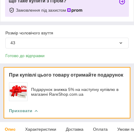
Що таке купити з Пром?
Замовлення під захистом
Розмір чоловічого взуття
43
Готово до відправки
При купівлі цього товару отримайте подарунок
Подарунок знижка 5% на наступну купівлю в
магазині RareShop.com.ua
Приховати
Опис
Характеристики
Доставка
Оплата
Умови п