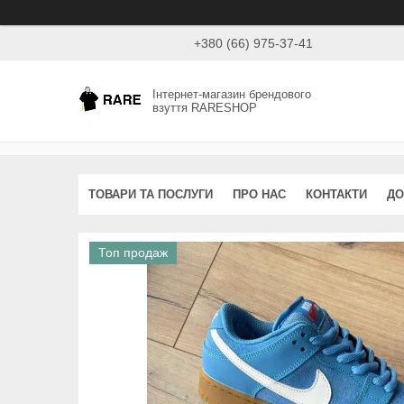
+380 (66) 975-37-41
Інтернет-магазин брендового
взуття RARESHOP
ТОВАРИ ТА ПОСЛУГИ
ПРО НАС
КОНТАКТИ
ДО
Топ продаж