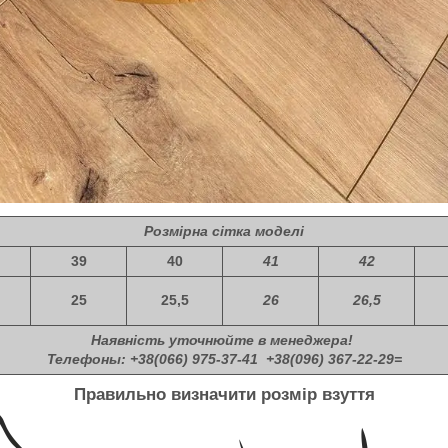
Розмірна сітка моделі
39
40
41
42
25
25,5
26
26,5
Наявність уточнюйте в менеджера!
Телефоны: +38(066) 975-37-41 +38(096) 367-22-29=
Правильно визначити розмір взуття