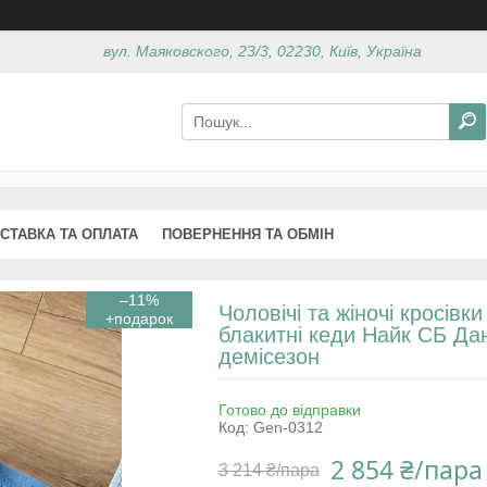
вул. Маяковского, 23/3, 02230, Київ, Україна
СТАВКА ТА ОПЛАТА
ПОВЕРНЕННЯ ТА ОБМІН
–11%
Чоловічі та жіночі кросівк
блакитні кеди Найк СБ Да
демісезон
Готово до відправки
Код:
Gen-0312
2 854 ₴/пара
3 214 ₴/пара