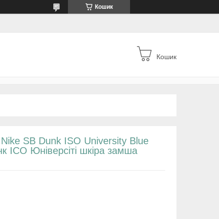
Кошик
Кошик
и Nike SB Dunk ISO University Blue
нк ІСО Юніверсіті шкіра замша