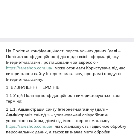
Ця Політика конфіденційності персональних даних (далі –
Політика конфіденційності) діє щодо всієї інформації, яку
Інтернет-магазин , розташований за адресою -
https://rareshop.com.ua/
, може отримати Користувача під час
використання сайту Інтернет-магазину, програм і продуктів
Інтернет-магазину.
1. ВИЗНАЧЕННЯ ТЕРМІНІВ
1.1 У цій Політиці конфіденційності використовуються такі
терміни:
1.1.1. Адміністрація сайту Інтернет-магазину (далі –
Адміністрація сайту) » – уповноважені співробітники
управління сайтом, діючі від імені інтернет-магазину
https://rareshop.com.ua/
, які організовують і здійснює обробку
персональних даних, а також визначає мету обробки