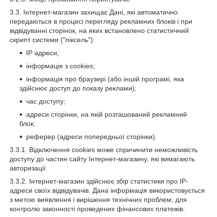
3.3. Інтернет-магазин захищає Дані, які автоматично
передаються в процесі перегляду рекламних блоків і при
відвідуванні сторінок, на яких встановлено статистичний
скрипт системи ("піксель"):
IP адреси;
інформація з cookies;
інформація про браузері (або іншій програмі, яка
здійснює доступ до показу реклами);
час доступу;
адреси сторінки, на якій розташований рекламний
блок;
реферер (адреси попередньої сторінки).
3.3.1. Відключення cookies може спричинити неможливість
доступу до частин сайту Інтернет-магазину, які вимагають
авторизації.
3.3.2. Інтернет-магазин здійснює збір статистики про IP-
адреси своїх відвідувачів. Дана інформація використовується
з метою виявлення і вирішення технічних проблем, для
контролю законності проведених фінансових платежів.