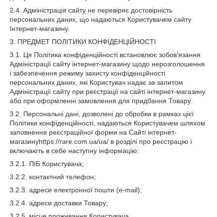
2.4. Адміністрація сайту не перевіряє достовірність
персональних даних, що надаються Користувачем сайту
Інтернет-магазину.
3. ПРЕДМЕТ ПОЛІТИКИ КОНФІДЕНЦІЙНОСТІ
3.1. Ця Політика конфіденційності встановлює зобов'язання
Адміністрації сайту інтернет-магазину щодо нерозголошення
і забезпечення режиму захисту конфіденційності
персональних даних, які Користувач надає за запитом
Адміністрації сайту при реєстрації на сайті інтернет-магазину
або при оформленні замовлення для придбання Товару.
3.2. Персональні дані, дозволені до обробки в рамках цієї
Політики конфіденційності, надаються Користувачем шляхом
заповнення реєстраційної форми на Сайті інтернет-
магазинуhttps://rare.com.ua/ua/ в розділі про реєстрацію і
включають в себе наступну інформацію:
3.2.1. ПІБ Користувача;
3.2.2. контактний телефон;
3.2.3. адреси електронної пошти (e-mail);
3.2.4. адреси доставки Товару;
3.2.5. місце проживання Користувача.