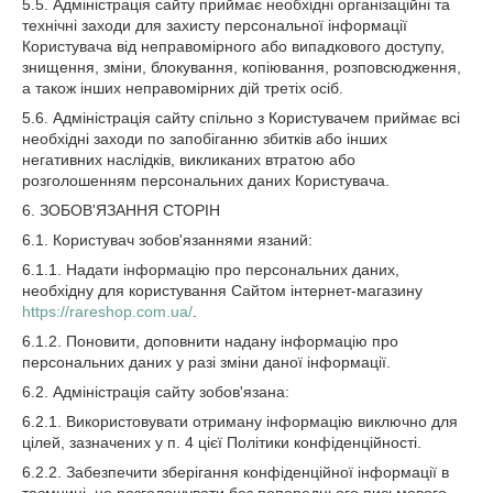
5.5. Адміністрація сайту приймає необхідні організаційні та
технічні заходи для захисту персональної інформації
Користувача від неправомірного або випадкового доступу,
знищення, зміни, блокування, копіювання, розповсюдження,
а також інших неправомірних дій третіх осіб.
5.6. Адміністрація сайту спільно з Користувачем приймає всі
необхідні заходи по запобіганню збитків або інших
негативних наслідків, викликаних втратою або
розголошенням персональних даних Користувача.
6. ЗОБОВ'ЯЗАННЯ СТОРІН
6.1. Користувач зобов'язаннями язаний:
6.1.1. Надати інформацію про персональних даних,
необхідну для користування Сайтом інтернет-магазину
https://rareshop.com.ua/
.
6.1.2. Поновити, доповнити надану інформацію про
персональних даних у разі зміни даної інформації.
6.2. Адміністрація сайту зобов'язана:
6.2.1. Використовувати отриману інформацію виключно для
цілей, зазначених у п. 4 цієї Політики конфіденційності.
6.2.2. Забезпечити зберігання конфіденційної інформації в