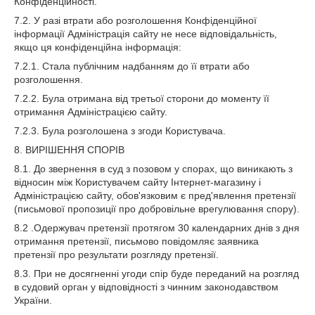
Конфіденційності.
7.2. У разі втрати або розголошення Конфіденційної
інформації Адміністрація сайту не несе відповідальність,
якщо ця конфіденційна інформація:
7.2.1. Стала публічним надбанням до її втрати або
розголошення.
7.2.2. Була отримана від третьої сторони до моменту її
отримання Адміністрацією сайту.
7.2.3. Була розголошена з згоди Користувача.
8. ВИРІШЕННЯ СПОРІВ
8.1. До звернення в суд з позовом у спорах, що виникають з
відносин між Користувачем сайту Інтернет-магазину і
Адміністрацією сайту, обов'язковим є пред'явлення претензії
(письмової пропозиції про добровільне врегулювання спору).
8.2 .Одержувач претензії протягом 30 календарних днів з дня
отримання претензії, письмово повідомляє заявника
претензії про результати розгляду претензії.
8.3. При не досягненні угоди спір буде переданий на розгляд
в судовий орган у відповідності з чинним законодавством
України.