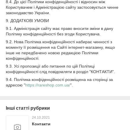
8.4. До цієї Політики конфіденційності і відносин між
Користувачем і Адміністрацією сайту застосовується чинне
законодавство України.
9. ДОДАТКОВІ УМОВИ
9.1. Адміністрація сайту має право вносити зміни в дану
Політику конфіденційності без згоди Користувача.
9.2. Нова Політика конфіденційності набирає чинності з
моменту її розміщення на Сайті інтернет-магазину, якщо
інше не передбачено новою редакцією Політики
конфіденційності.
9.3. Усі пропозиції або питання по цій Політиці
конфіденційності слід повідомляти в розділ "КОНТАКТИ".
9.4. Політика конфіденційності розміщена на сторінці за
адресою "
https://rareshop.com.ua/
".
Інші статті рубрики
24.10.2021
Контакти