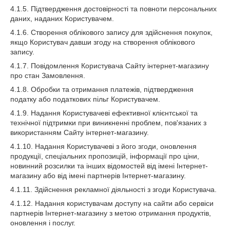
4.1.5. Підтвердження достовірності та повноти персональних
даних, наданих Користувачем.
4.1.6. Створення облікового запису для здійснення покупок,
якщо Користувач давши згоду на створення облікового
запису.
4.1.7. Повідомлення Користувача Сайту інтернет-магазину
про стан Замовлення.
4.1.8. Обробки та отримання платежів, підтвердження
податку або податкових пільг Користувачем.
4.1.9. Надання Користувачеві ефективної клієнтської та
технічної підтримки при виникненні проблем, пов'язаних з
використанням Сайту інтернет-магазину.
4.1.10. Надання Користувачеві з його згоди, оновлення
продукції, спеціальних пропозицій, інформації про ціни,
новинний розсилки та інших відомостей від імені Інтернет-
магазину або від імені партнерів Інтернет-магазину.
4.1.11. Здійснення рекламної діяльності з згоди Користувача.
4.1.12. Надання користувачам доступу на сайти або сервіси
партнерів Інтернет-магазину з метою отримання продуктів,
оновлення і послуг.