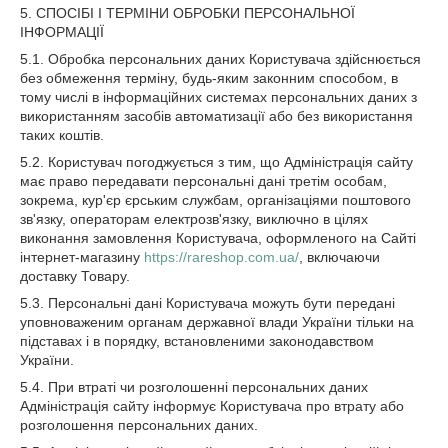
5. СПОСІБІ І ТЕРМІНИ ОБРОБКИ ПЕРСОНАЛЬНОЇ
ІНФОРМАЦІЇ
5.1. Обробка персональних даних Користувача здійснюється
без обмеження терміну, будь-яким законним способом, в
тому числі в інформаційних системах персональних даних з
використанням засобів автоматизації або без використання
таких коштів.
5.2. Користувач погоджується з тим, що Адміністрація сайту
має право передавати персональні дані третім особам,
зокрема, кур'єр єрським службам, організаціями поштового
зв'язку, операторам електрозв'язку, виключно в цілях
виконання замовлення Користувача, оформленого на Сайті
інтернет-магазину
https://rareshop.com.ua/
, включаючи
доставку Товару.
5.3. Персональні дані Користувача можуть бути передані
уповноваженим органам державної влади України тільки на
підставах і в порядку, встановленими законодавством
України.
5.4. При втраті чи розголошенні персональних даних
Адміністрація сайту інформує Користувача про втрату або
розголошення персональних даних.